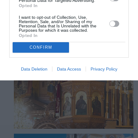
Personal Data for Targeted Advertising.
Opted In
I want to opt-out of Collection, Use,
Retention, Sale, and/or Sharing of my
Personal Data that Is Unrelated with the
Purposes for which it was collected.
Opted In
CONFIRM
Data Deletion
Data Access
Privacy Policy