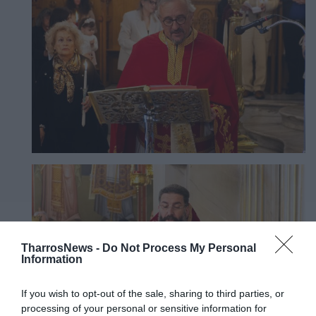
TharrosNews -
Do Not Process My Personal
Information
If you wish to opt-out of the sale, sharing to third parties, or
processing of your personal or sensitive information for