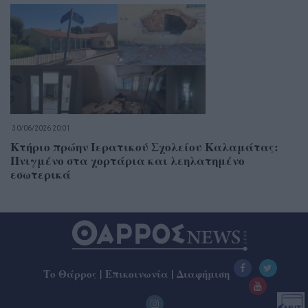
30/06/2026 20:01
Κτήριο πρώην Ιερατικού Σχολείου Καλαμάτας:
Πνιγμένο στα χορτάρια και λεηλατημένο
εσωτερικά
Το Θάρρος
|
Επικοινωνία
|
Διαφήμιση