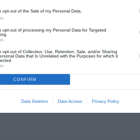
o opt-out of the Sale of my Personal Data.
In
to opt-out of processing my Personal Data for Targeted
ing.
In
o opt-out of Collection, Use, Retention, Sale, and/or Sharing
ersonal Data that Is Unrelated with the Purposes for which it
lected.
In
CONFIRM
Data Deletion
Data Access
Privacy Policy