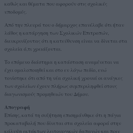
καθώς και θέματα που αφορούν στις σχολικές
υποδομές.
Από την πλευρά του ο δήμαρχος επανέλαβε ότι ήταν
λάθος η κατάργηση των Σχολικών Επιτροπών,
διευκρινίζοντας ότι η κατεύθυνση είναι να δίνεται στα
σχολεία ό,τι χρειάζονται.
Το επόμενο διάστημα η κατάσταση αναμένεται να
έχει ομαλοποιηθεί και στο εν λόγω πεδίο, ενώ
τονίστηκε ότι από τη νέα σχολική χρονιά οι ανάγκες
των σχολείων έχουν πλήρως συμπεριληφθεί στους
διαγωνισμούς προμηθειών του Δήμου.
Απογραφή
Επίσης, κατά τη συζήτηση επισημάνθηκε ότι η πάγια
προκαταβολή που δίνεται στα σχολεία αφορά στην
κάλυψη εκτάκτων λειτουργικών δαπανών και πριν