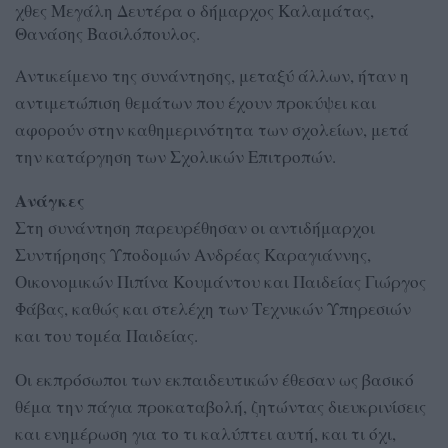
χθες Μεγάλη Δευτέρα ο δήμαρχος Καλαμάτας,
Θανάσης Βασιλόπουλος.
Αντικείμενο της συνάντησης, μεταξύ άλλων, ήταν η
αντιμετώπιση θεμάτων που έχουν προκύψει και
αφορούν στην καθημερινότητα των σχολείων, μετά
την κατάργηση των Σχολικών Επιτροπών.
Ανάγκες
Στη συνάντηση παρευρέθησαν οι αντιδήμαρχοι
Συντήρησης Υποδομών Ανδρέας Καραγιάννης,
Οικονομικών Πιπίνα Κουμάντου και Παιδείας Γιώργος
Φάβας, καθώς και στελέχη των Τεχνικών Υπηρεσιών
και του τομέα Παιδείας.
Οι εκπρόσωποι των εκπαιδευτικών έθεσαν ως βασικό
θέμα την πάγια προκαταβολή, ζητώντας διευκρινίσεις
και ενημέρωση για το τι καλύπτει αυτή, και τι όχι,