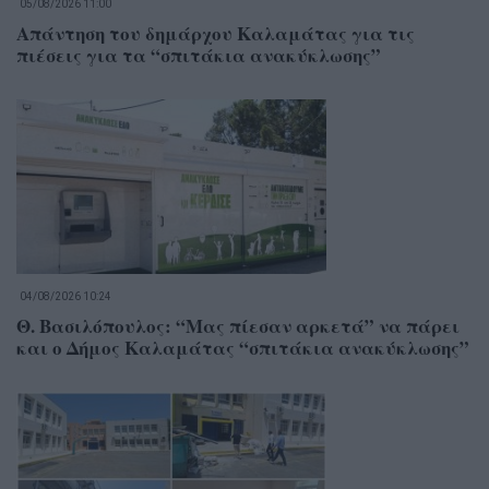
05/08/2026 11:00
Απάντηση του δημάρχου Καλαμάτας για τις
πιέσεις για τα “σπιτάκια ανακύκλωσης”
04/08/2026 10:24
Θ. Βασιλόπουλος: “Μας πίεσαν αρκετά” να πάρει
και ο Δήμος Καλαμάτας “σπιτάκια ανακύκλωσης”