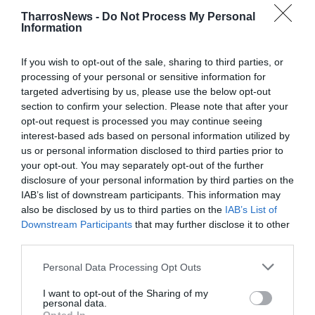
TAGS:
ΘΑΝΑΣΗΣ ΒΑΣΙΛΟΠΟΥΛΟΣ
TharrosNews -
Do Not Process My Personal
ΣΥΛΛΟΓΟΣ ΕΚΠΑΙΔΕΥΤΙΚΩΝ ΠΡΩΤΟΒΑΘΜΙΑΣ
Information
ΕΚΠΑΙΔΕΥΣΗΣ ΜΕΣΣΗΝΙΑΣ
ΣΧΟΛΕΙΑ ΔΗΜΟΥ ΚΑΛΑΜΑΤΑΣ
If you wish to opt-out of the sale, sharing to third parties, or
processing of your personal or sensitive information for
targeted advertising by us, please use the below opt-out
Facebook
Twitter
section to confirm your selection. Please note that after your
opt-out request is processed you may continue seeing
interest-based ads based on personal information utilized by
us or personal information disclosed to third parties prior to
your opt-out. You may separately opt-out of the further
disclosure of your personal information by third parties on the
IAB’s list of downstream participants. This information may
also be disclosed by us to third parties on the
IAB’s List of
Downstream Participants
that may further disclose it to other
third parties.
Personal Data Processing Opt Outs
I want to opt-out of the Sharing of my
personal data.