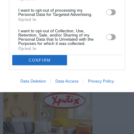
Facebook
Twitter
I want to opt-out of processing my
Personal Data for Targeted Advertising.
Opted In
I want to opt-out of Collection, Use,
Retention, Sale, and/or Sharing of my
Personal Data that Is Unrelated with the
Purposes for which it was collected.
Opted In
CONFIRM
Data Deletion
Data Access
Privacy Policy