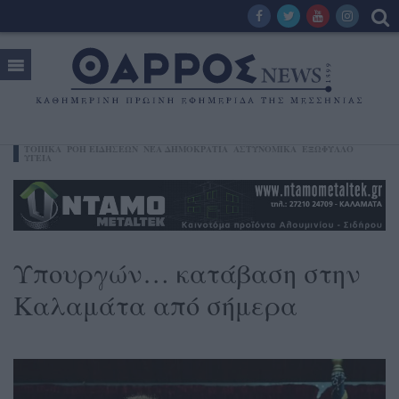
ΤΟΠΙΚΑ
ΡΟΗ ΕΙΔΗΣΕΩΝ
ΝΈΑ ΔΗΜΟΚΡΑΤΊΑ
ΑΣΤΥΝΟΜΙΚΑ
ΕΞΩΦΥΛΛΟ
ΥΓΕΊΑ
Υπουργών… κατάβαση στην
Καλαμάτα από σήμερα