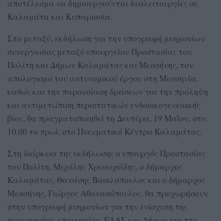
αποτέλεσμα να δημιουργούνται δυσλειτουργίες σε
Καλαμάτα και Κυπαρισσία.
Στο μεταξύ, εκδήλωση για την υπογραφή μνημονίων
συνεργασίας μεταξύ υπουργείου Προστασίας του
Πολίτη και Δήμων Καλαμάτας και Μεσσήνης, τον
απολογισμό του αστυνομικού έργου στη Μεσσηνία,
καθώς και την παρουσίαση δράσεων για την πρόληψη
και αντιμετώπιση περιστατικών ενδοοικογενειακής
βίας, θα πραγματοποιηθεί τη Δευτέρα, 19 Μαΐου, στις
10.00 το πρωί, στο Πνευματικό Κέντρο Καλαμάτας.
Στη διάρκεια της εκδήλωσης ο υπουργός Προστασίας
του Πολίτη, Μιχάλης Χρυσοχοΐδης, ο δήμαρχος
Καλαμάτας, Θανάσης Βασιλόπουλος και ο δήμαρχος
Μεσσήνης, Γιώργος Αθανασόπουλος, θα προχωρήσουν
στην υπογραφή μνημονίων για την ενίσχυση της
συνεργασίας υπουργείου, ΕΛΑΣ και Δήμων για την