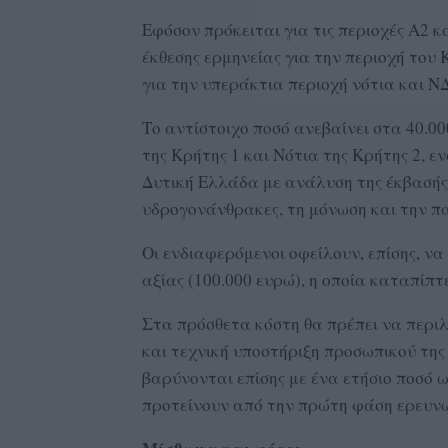
Εφόσον πρόκειται για τις περιοχές Α2 κ
έκθεσης ερμηνείας για την περιοχή του 
για την υπεράκτια περιοχή νότια και Ν
Το αντίστοιχο ποσό ανεβαίνει στα 40.00
της Κρήτης 1 και Νότια της Κρήτης 2, 
Δυτική Ελλάδα με ανάλυση της έκβασής 
υδρογονάνθρακες, τη μόνωση και την πα
Οι ενδιαφερόμενοι οφείλουν, επίσης, ν
αξίας (100.000 ευρώ), η οποία καταπίπτε
Στα πρόσθετα κόστη θα πρέπει να περιλ
και τεχνική υποστήριξη προσωπικού της
βαρύνονται επίσης με ένα ετήσιο ποσό 
προτείνουν από την πρώτη φάση ερευνώ