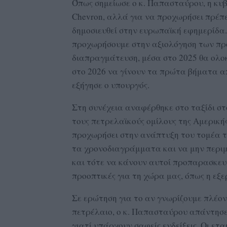
Όπως σημείωσε ο κ. Παπασταύρου, η κυβ
Chevron, αλλά για να προχωρήσει πρέπει
δημοσιευθεί στην ευρωπαϊκή εφημερίδα. 
προχωρήσουμε στην αξιολόγηση των πρ
διαπραγμάτευση, μέσα στο 2025 θα ολο
στο 2026 να γίνουν τα πρώτα βήματα απ
εξήγησε ο υπουργός.
Στη συνέχεια αναφέρθηκε στο ταξίδι στ
τους πετρελαϊκούς ομίλους της Αμερική
προχωρήσει στην ανάπτυξη του τομέα τ
τα χρονοδιαγράμματα και να μην περιμέ
και τότε να κάνουν αυτοί προπαρασκευ
προοπτικές για τη χώρα μας, όπως η εξ
Σε ερώτηση για το αν γνωρίζουμε πλέον 
πετρέλαιο, ο κ. Παπασταύρου απάντησε
γιατί υπάρχουν σαφείς ενδείξεις. Οι ετ