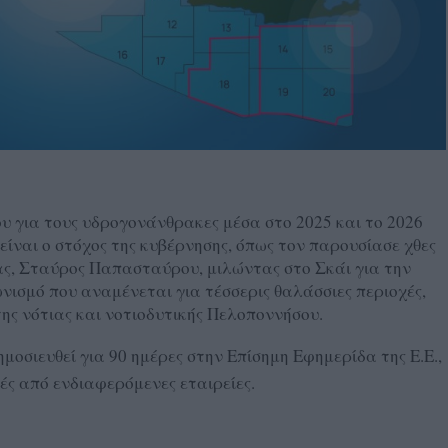
υ για τους υδρογονάνθρακες μέσα στο 2025 και το 2026
 είναι ο στόχος της κυβέρνησης, όπως τον παρουσίασε χθες
ας, Σταύρος Παπασταύρου, μιλώντας στο Σκάι για την
ισμό που αναμένεται για τέσσερις θαλάσσιες περιοχές,
ης νότιας και νοτιοδυτικής Πελοποννήσου.
μοσιευθεί για 90 ημέρες στην Επίσημη Εφημερίδα της Ε.Ε.,
ς από ενδιαφερόμενες εταιρείες.