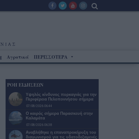
Αγροτικά
ΠΕΡΙΣΣΟΤΕΡΑ
Η
ΡΟΗ ΕΙΔΗΣΕΩΝ
Υψηλός κίνδυνος πυρκαγιάς για την
Περιφέρεια Πελοποννήσου σήμερα
07/08/2026 06:44
Ο καιρός σήμερα Παρασκευή στην
Καλαμάτα
07/08/2026 06:38
Αναβλήθηκε η επαναπροκήρυξη του
διαγωνισμού για τις υδατοδεξαμενές