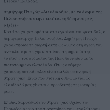
Στερεάς Ελλάδας.
Δημήτρης Πτωχός
«Διεκδικούμε, με το όνομα της
:
Πελοποννήσου στην ετικέτα, τη θέση που μας
αξίζει»
Κατά το χαιρετισμό του στα εγκαίνια του φεστιβάλ, ο
περιφερειάρχης Πελοποννήσου, Δημήτρης Πτωχός,
χαρακτήρισε τη γιορτή αυτή ως «ύμνο στη σχέση του
ανθρώπου με τη γη» και τόνισε τη σημασία της
ταύτισης του ονόματος της Πελοποννήσου με το
πιστοποιημένο ελαιόλαδο. Όπως ανέφερε
χαρακτηριστικά: «Δεν είναι απλώς οικονομική
στρατηγική. Είναι πολιτιστική διπλωματία. Το
ελαιόλαδό μας γίνεται ο πρεσβευτής της ιστορίας
μας».
Επίσης, παρουσίασε το στρατηγικό σχέδιο της
Περιφέρειας για την πιστοποίηση του μεγαλύτερου