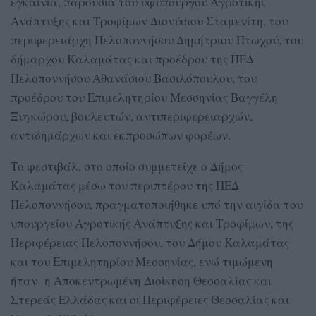
εγκαίνια, παρουσία του υφυπουργού Αγροτικής
Ανάπτυξης και Τροφίμων Διονύσιου Σταμενίτη, του
περιφερειάρχη Πελοποννήσου Δημήτριου Πτωχού, του
δήμαρχου Καλαμάτας και προέδρου της ΠΕΔ
Πελοποννήσου Αθανάσιου Βασιλόπουλου, του
προέδρου του Επιμελητηρίου Μεσσηνίας Βαγγέλη
Ξυγκώρου, βουλευτών, αντιπεριφερειαρχών,
αντιδημάρχων και εκπροσώπων φορέων.
Το φεστιβάλ, στο οποίο συμμετείχε ο Δήμος
Καλαμάτας μέσω του περιπτέρου της ΠΕΔ
Πελοποννήσου, πραγματοποιήθηκε υπό την αιγίδα του
υπουργείου Αγροτικής Ανάπτυξης και Τροφίμων, της
Περιφέρειας Πελοποννήσου, του Δήμου Καλαμάτας
και του Επιμελητηρίου Μεσσηνίας, ενώ τιμώμενη
ήταν η Αποκεντρωμένη Διοίκηση Θεσσαλίας και
Στερεάς Ελλάδας και οι Περιφέρειες Θεσσαλίας και