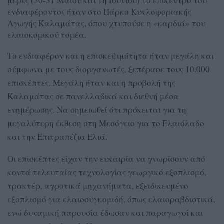
μέρες (30-31 Μαΐου και 1η Ιουνίου) το επίκεντρο του
ενδιαφέροντος ήταν στο Πάρκο Κυκλοφοριακής
Αγωγής Καλαμάτας, όπου χτυπούσε η «καρδιά» του
ελαιοκομικού τομέα.
Το ενδιαφέρον και η επισκεψιμότητα ήταν μεγάλη και
σύμφωνα με τους διοργανωτές, ξεπέρασε τους 10.000
επισκέπτες. Μεγάλη ήταν και η προβολή της
Καλαμάτας σε πανελλαδικά και διεθνή μέσα
ενημέρωσης. Να σημειωθεί ότι πρόκειται για τη
μεγαλύτερη έκθεση στη Μεσόγειο για το Ελαιόλαδο
και την Επιτραπέζια Ελιά.
Οι επισκέπτες είχαν την ευκαιρία να γνωρίσουν από
κοντά τελευταίας τεχνολογίας γεωργικό εξοπλισμό,
τρακτέρ, αγροτικά μηχανήματα, εξειδικευμένο
εξοπλισμό για ελαιοσυγκομιδή, όπως ελαιοραβδιστικά,
ενώ δυναμική παρουσία έδωσαν και παραγωγοί και