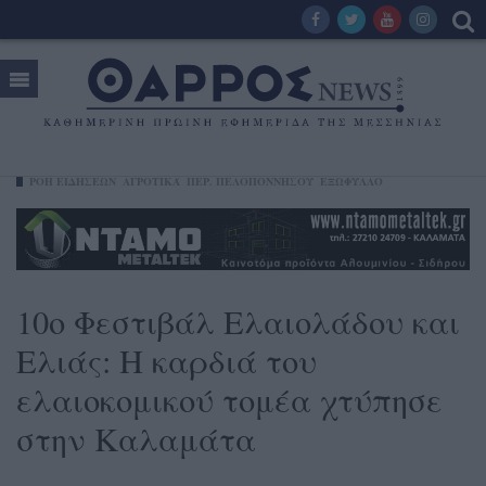
ΡΟΗ ΕΙΔΗΣΕΩΝ
ΑΓΡΟΤΙΚΆ
ΠΕΡ. ΠΕΛΟΠΟΝΝΉΣΟΥ
ΕΞΩΦΥΛΛΟ
10ο Φεστιβάλ Ελαιολάδου και
Ελιάς: Η καρδιά του
ελαιοκομικού τομέα χτύπησε
στην Καλαμάτα