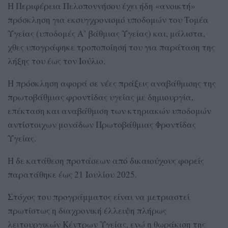
Η Περιφέρεια Πελοποννήσου έχει ήδη «ανοικτή»
πρόσκληση για εκσυγχρονισμό υποδομών του Τομέα
Υγείας (υποδομές Α’ βάθμιας Υγείας) και, μάλιστα,
χθες υπογράφηκε τροποποίησή του για παράταση της
λήξης του έως τον Ιούλιο.
Η πρόσκληση αφορά σε νέες πράξεις αναβάθμισης της
πρωτοβάθμιας φροντίδας υγείας με δημιουργία,
επέκταση και αναβάθμιση των κτηριακών υποδομών
αντίστοιχων μονάδων Πρωτοβάθμιας Φροντίδας
Υγείας.
Η δε κατάθεση προτάσεων από δικαιούχους φορείς
παρατάθηκε έως 21 Ιουλίου 2025.
Στόχος του προγράμματος είναι να μετριαστεί
πρωτίστως η διαχρονική έλλειψη πλήρως
λειτουργικών Κέντρων Υγείας, ενώ η θωράκιση της