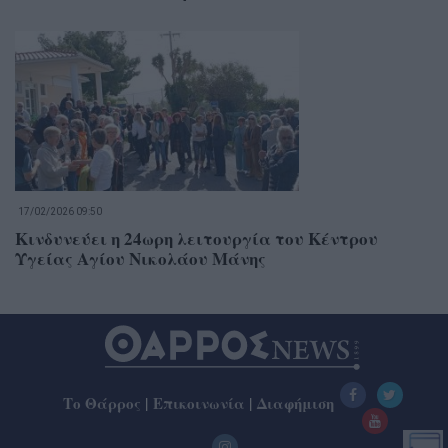
17/02/2026 09:50
Κινδυνεύει η 24ωρη λειτουργία του Κέντρου
Υγείας Αγίου Νικολάου Μάνης
Το Θάρρος
|
Επικοινωνία
|
Διαφήμιση