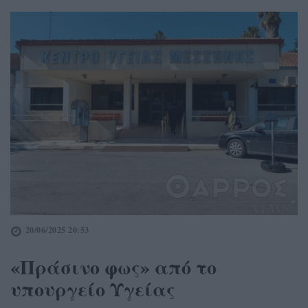
20/06/2025 20:53
«Πράσινο φως» από το
υπουργείο Υγείας