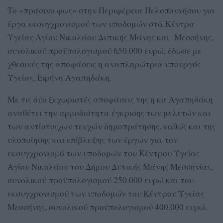
Το «πράσινο φως» στην Περιφέρεια Πελοποννήσου για
έργα εκσυγχρονισμού των υποδομών στα Κέντρα
Υγείας Αγίου Νικολάου Δυτικής Μάνης και Μεσσήνης,
συνολικού προϋπολογισμού 650.000 ευρώ, έδωσε με
χθεσινές της αποφάσεις η αναπληρώτρια υπουργός
Υγείας, Ειρήνη Αγαπηδάκη.
Με τις δύο ξεχωριστές αποφάσεις της η κα Αγαπηδάκη
αναθέτει την αρμοδιότητα έγκρισης των μελετών και
των αντίστοιχων τευχών δημοπράτησης, καθώς και της
υλοποίησης και επίβλεψης των έργων για τον
εκσυγχρονισμό των υποδομών του Κέντρου Υγείας
Αγίου Νικολάου του Δήμου Δυτικής Μάνης Μεσσηνίας,
συνολικού προϋπολογισμού 250.000 ευρώ και του
εκσυγχρονισμού των υποδομών του Κέντρου Υγείας
Μεσσήνης, συνολικού προϋπολογισμού 400.000 ευρώ.