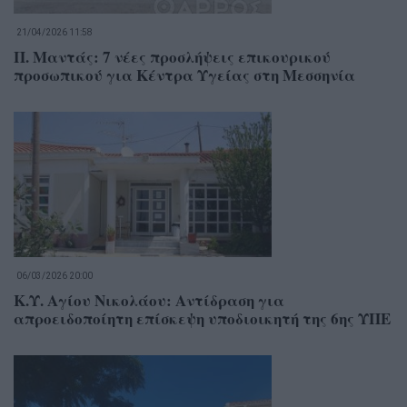
21/04/2026 11:58
Π. Μαντάς: 7 νέες προσλήψεις επικουρικού
προσωπικού για Κέντρα Υγείας στη Μεσσηνία
06/03/2026 20:00
Κ.Υ. Αγίου Νικολάου: Αντίδραση για
απροειδοποίητη επίσκεψη υποδιοικητή της 6ης ΥΠΕ