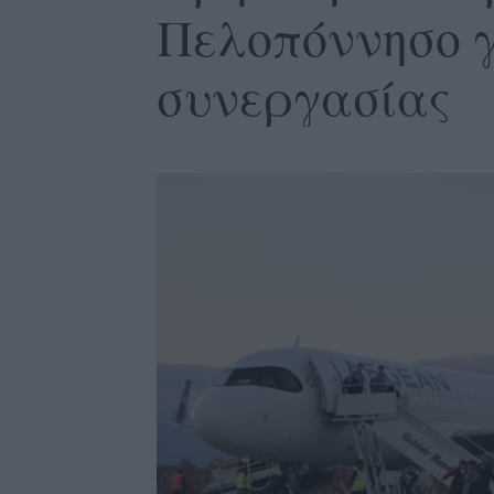
Πελοπόννησο γ
συνεργασίας