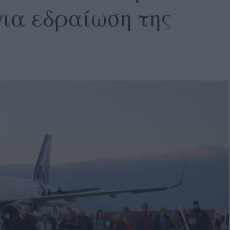
ια εδραίωση της