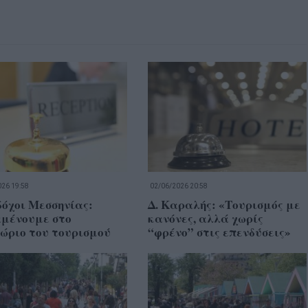
26 19:58
02/06/2026 20:58
όχοι Μεσσηνίας:
Δ. Καραλής: «Τουρισμός με
μένουμε στο
κανόνες, αλλά χωρίς
ώριο του τουρισμού
“φρένο” στις επενδύσεις»