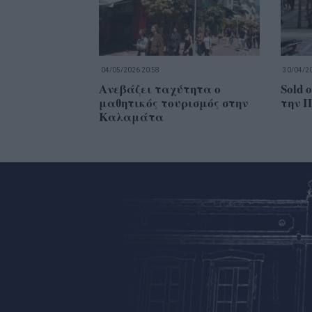
04/05/2026 20:58
30/04/20
Ανεβάζει ταχύτητα ο
Sold 
μαθητικός τουρισμός στην
την 
Καλαμάτα