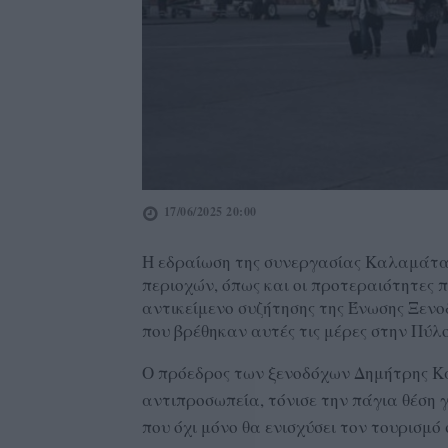
17/06/2025 20:00
Η εδραίωση της συνεργασίας Καλαμάτας
περιοχών, όπως και οι προτεραιότητες π
αντικείμενο συζήτησης της Ένωσης Ξεν
που βρέθηκαν αυτές τις μέρες στην Πύλο
Ο πρόεδρος των ξενοδόχων Δημήτρης Κα
αντιπροσωπεία, τόνισε την πάγια θέση 
που όχι μόνο θα ενισχύσει τον τουρισμό