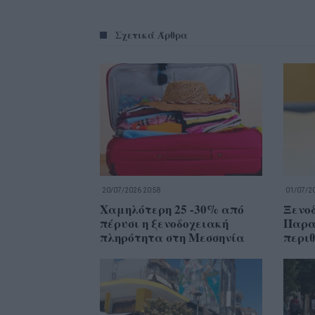
Σχετικά Άρθρα
20/07/2026 20:58
01/07/20
Χαμηλότερη 25 -30% από
Ξενοδ
πέρυσι η ξενοδοχειακή
Παρα
πληρότητα στη Μεσσηνία
περιθ