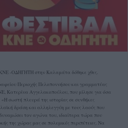
λ ΚΝΕ -ΟΔΗΓΗΤΗ στην Καλαμάτα δόθηκε χθες.
Γραφείου Περιοχής Πελοποννήσου και γραμματέας
Ε, Κατερίνα Αγγελακοπούλου, που μίλησε για όσα
 «Η σωστή πλευρά της ιστορίας σε συνθήκες
ή λαϊκή δράση και αλληλεγγύη με τους λαούς που
 δυναμώσει τον αγώνα του, ιδιαίτερα τώρα που
κής της χώρας μας σε πολεμικές περιπέτειες. Να