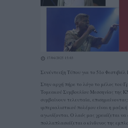
17/06/2025 15:03
Συνέντευξη Τύπου για το 51ο Φεστιβά
Στην αρχή πήρε το λόγο το μέλος του 
Τομεακού Συμβουλίου Μεσσηνίας της ΚΝ
συμβαίνουν τελευταία, επισημαίνοντας:
ιμπεριαλιστικού πολέμου είναι η μαζικ
αγωνίζονται. Ο λαός μας χρειάζεται να
πολλαπλασιάζεται ο κίνδυνος της εμπλο