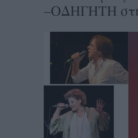
–ΟΔΗΓΗΤΗ στ