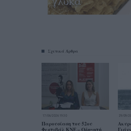
Σχετικά Άρθρα
17/06/2026 19:30
29/09/20
Παρουσίαση του 52ου
Ακυρ
Φεστιβάλ ΚΝΕ – Οδηγητή
Γιάνν