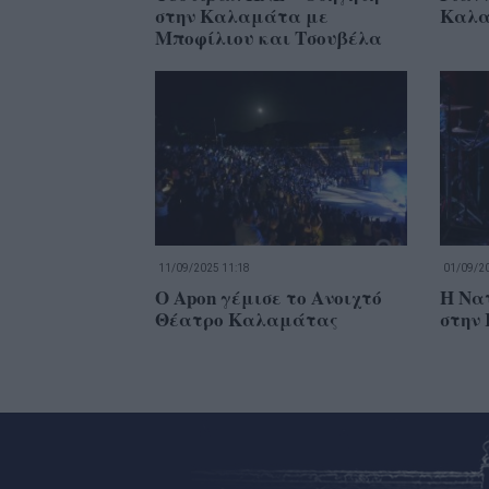
στην Καλαμάτα με
Καλ
Μποφίλιου και Τσουβέλα
11/09/2025 11:18
01/09/20
Ο Apon γέμισε το Ανοιχτό
H Να
Θέατρο Καλαμάτας
στην