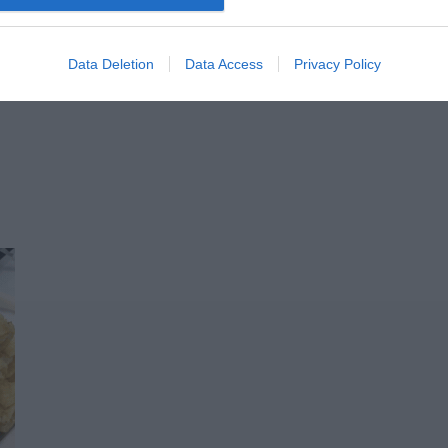
Δημιουργίας “Μικρόβιο” – Γ. Βουβαλέας».
Data Deletion
Data Access
Privacy Policy