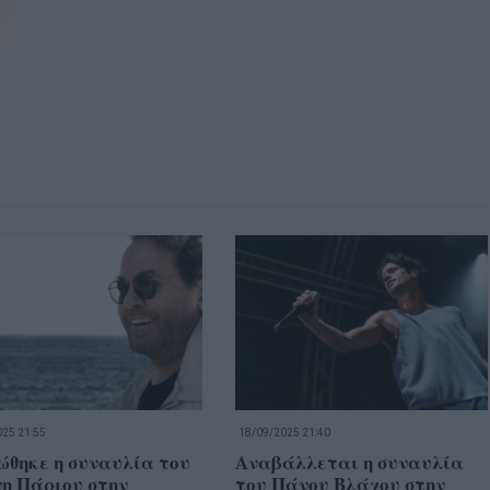
25 21:55
18/09/2025 21:40
ώθηκε η συναυλία του
Αναβάλλεται η συναυλία
η Πάριου στην
του Πάνου Βλάχου στην