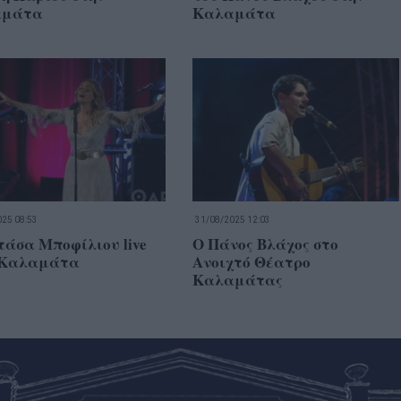
αμάτα
Καλαμάτα
25 08:53
31/08/2025 12:03
τάσα Μποφίλιου live
Ο Πάνος Βλάχος στο
 Καλαμάτα
Ανοιχτό Θέατρο
Καλαμάτας