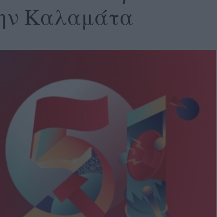
ην Καλαμάτα