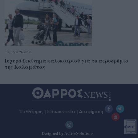
02/07/2026 20:58
Ισχυρό ξεκίνημα καλοκαιριού για το αεροδρόμιο
της Καλαμάτας
Το Θάρρος
|
Επικοινωνία
|
Διαφήμιση
Designed by
ActiveSolutions