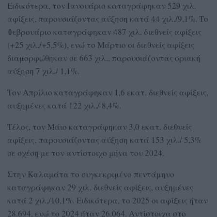
Ειδικότερα, τον Ιανουάριο καταγράφηκαν 529 χιλ.
αφίξεις, παρουσιάζοντας αύξηση κατά 44 χιλ./9,1%. Το
Φεβρουάριο καταγράφηκαν 487 χιλ. διεθνείς αφίξεις
(+25 χιλ./+5,5%), ενώ το Μάρτιο οι διεθνείς αφίξεις
διαμορφώθηκαν σε 663 χιλ., παρουσιάζοντας οριακή
αύξηση 7 χιλ./ 1,1%.
Τον Απρίλιο καταγράφηκαν 1,6 εκατ. διεθνείς αφίξεις,
αυξημένες κατά 122 χιλ./ 8,4%.
Τέλος, τον Μάιο καταγράφηκαν 3,0 εκατ. διεθνείς
αφίξεις, παρουσιάζοντας αύξηση κατά 153 χιλ./ 5,3%
σε σχέση με τον αντίστοιχο μήνα του 2024.
Στην Καλαμάτα το συγκεκριμένο πεντάμηνο
καταγράφηκαν 29 χιλ. διεθνείς αφίξεις, αυξημένες
κατά 2 χιλ./10,1%. Ειδικότερα, το 2025 οι αφίξεις ήταν
28.694, ενώ το 2024 ήταν 26.064. Αντίστοιχα στο