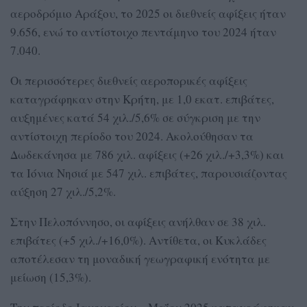
αεροδρόμιο Αράξου, το 2025 οι διεθνείς αφίξεις ήταν
9.656, ενώ το αντίστοιχο πεντάμηνο του 2024 ήταν
7.040.
Οι περισσότερες διεθνείς αεροπορικές αφίξεις
καταγράφηκαν στην Κρήτη, με 1,0 εκατ. επιβάτες,
αυξημένες κατά 54 χιλ./5,6% σε σύγκριση με την
αντίστοιχη περίοδο του 2024. Ακολούθησαν τα
Δωδεκάνησα με 786 χιλ. αφίξεις (+26 χιλ./+3,3%) και
τα Ιόνια Νησιά με 547 χιλ. επιβάτες, παρουσιάζοντας
αύξηση 27 χιλ./5,2%.
Στην Πελοπόννησο, οι αφίξεις ανήλθαν σε 38 χιλ.
επιβάτες (+5 χιλ./+16,0%). Αντίθετα, οι Κυκλάδες
αποτέλεσαν τη μοναδική γεωγραφική ενότητα με
μείωση (15,3%).