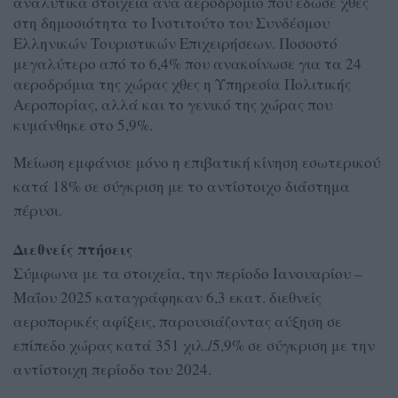
αναλυτικά στοιχεία ανά αεροδρόμιο που έδωσε χθες
στη δημοσιότητα το Ινστιτούτο του Συνδέσμου
Ελληνικών Τουριστικών Επιχειρήσεων. Ποσοστό
μεγαλύτερο από το 6,4% που ανακοίνωσε για τα 24
αεροδρόμια της χώρας χθες η Υπηρεσία Πολιτικής
Αεροπορίας, αλλά και το γενικό της χώρας που
κυμάνθηκε στο 5,9%.
Μείωση εμφάνισε μόνο η επιβατική κίνηση εσωτερικού
κατά 18% σε σύγκριση με το αντίστοιχο διάστημα
πέρυσι.
Διεθνείς πτήσεις
Σύμφωνα με τα στοιχεία, την περίοδο Ιανουαρίου –
Μαΐου 2025 καταγράφηκαν 6,3 εκατ. διεθνείς
αεροπορικές αφίξεις, παρουσιάζοντας αύξηση σε
επίπεδο χώρας κατά 351 χιλ./5,9% σε σύγκριση με την
αντίστοιχη περίοδο του 2024.