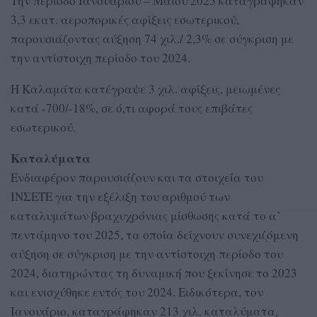
Την περίοδο Ιανουαρίου – Μαΐου 2025 καταγράφηκαν
3,3 εκατ. αεροπορικές αφίξεις εσωτερικού,
παρουσιάζοντας αύξηση 74 χιλ./ 2,3% σε σύγκριση με
την αντίστοιχη περίοδο του 2024.
Η Καλαμάτα κατέγραψε 3 χιλ. αφίξεις, μειωμένες
κατά -700/-18%, σε ό,τι αφορά τους επιβάτες
εσωτερικού.
Καταλύματα
Ενδιαφέρον παρουσιάζουν και τα στοιχεία του
ΙΝΣΕΤΕ για την εξέλιξη του αριθμού των
καταλυμάτων βραχυχρόνιας μίσθωσης κατά το α’
πεντάμηνο του 2025, τα οποία δείχνουν συνεχιζόμενη
αύξηση σε σύγκριση με την αντίστοιχη περίοδο του
2024, διατηρώντας τη δυναμική που ξεκίνησε το 2023
και ενισχύθηκε εντός του 2024. Ειδικότερα, τον
Ιανουάριο, καταγράφηκαν 213 χιλ. καταλύματα,