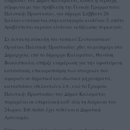
υπηρεσίες του Δήμου Καλαμάτας, καθώς η περιοχή,
σύμφωνα με την πρόβλεψη της Γενικής Γραμματείας
Πολιτικής Προστασίας, για σήμερα Σάββατο 26
Ιουλίου εντάσσεται στην κατηγορία κινδύνου 5, οπότε
προβλέπεται ακραίος κίνδυνος εκδήλωσης πυρκαγιάς.
Σε έκτακτη σύσκεψη του τοπικού Συντονιστικού
Οργάνου Πολιτικής Προστασίας χθες το μεσημέρι στο
Δημαρχείο, υπό το δήμαρχο Καλαμάτας, Θανάση
Βασιλόπουλο, υπήρξε ενημέρωση για την υφιστάμενη
κατάσταση, επικαιροποίηση των στοιχειών που
αφορούν σε δημοτικά και ιδιωτικά μηχανήματα,
καταστάσεις εθελοντών κ.λπ., ενώ το Γραφείο
Πολιτικής Προστασίας του Δήμου Καλαμάτας
παραμένει σε επιφυλακή καθ’ όλη τη διάρκεια του
24ωρου. Επί ποδός έχει τεθεί και η Δημοτική
Αστυνομία.