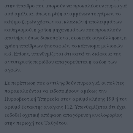
στην ύπαιθρο που μπορούν να προκαλέσουν πυρκαγιά
από αμέλεια, όπως η ρίψη αναμμένων τσιγάρων, το
κάψιμο ξερών χόρτων και κλαδιών ή υπολειμμάτων
καθαρισμού, η χρήση μηχανημάτων που προκαλούν
σπινθήρες όπως δισκοπρίονα, συσκευές συγκόλλησης, η
χρήση υπαίθριων ψησταριών, το κάπνισμα μελισσών
κ.ά. Επίσης, υπενθυμίζεται ότι κατά τη διάρκεια της
αντιπυρικής περιόδου απαγορεύεται η καύση των
αγρών.
Σε περίπτωση που αντιληφθούν πυρκαγιά, οι πολίτες
παρακαλούνται να ειδοποιήσουν αμέσως την
Πυροσβεστική Υπηρεσία στον αριθμό κλήσης 199 ή τον
αριθμό έκτακτης ανάγκης 112. Υπενθυμίζεται ότι έχει
εκδοθεί σχετική απόφαση απαγόρευση κυκλοφορίας
στην περιοχή του Ταϋγέτου.