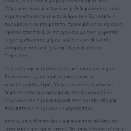
Επίσης, με εντολή δημάρχου όλες οι Δημοτικές
Υπηρεσίες είναι σε επιφυλακή. Οι δημοτικοί εργάτες
πυροπροστασίας και οι πρόεδροι των Κοινοτήτων
παραμένουν σε ετοιμότητα, προκειμένου να δράσουν
εφόσον απαιτηθεί, σε συνεργασία με τους χειριστές
μηχανημάτων του Δήμου, ιδιώτες και εθελοντές,
συνδράμοντας στο έργο της Πυροσβεστικής
Υπηρεσίας.
Από το Γραφείο Πολιτικής Προστασίας του Δήμου
Καλαμάτας έχει υπάρξει επικοινωνία με
κατασκηνώσεις, Ιερές Μονές και άλλες ευάλωτες
δομές στο πλαίσιο εφαρμογής του πρωτοκόλλου
ενεργειών για την ενημέρωσή τους και την τήρηση
προληπτικών ενεργειών εκ μέρους τους.
Επίσης, απευθύνεται έκκληση προς τους πολίτες να
είναι ιδιαίτερα προσεκτικοί. Να αποφεύγουν ενέργειες