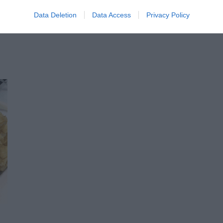
ΝΙ
ΜΗΧΑΝΑΚΙ
Data Deletion
Data Access
Privacy Policy