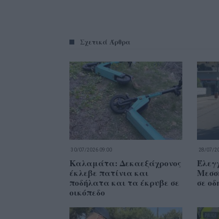
Σχετικά Άρθρα
30/07/2026 09:00
28/07/20
Καλαμάτα: Δεκαεξάχρονος
Έλεγχ
έκλεβε πατίνια και
Μεσσ
ποδήλατα και τα έκρυβε σε
σε οδ
οικόπεδο