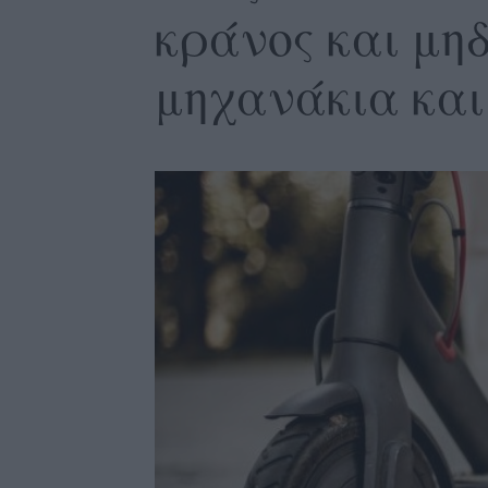
κράνος και μηδ
μηχανάκια και