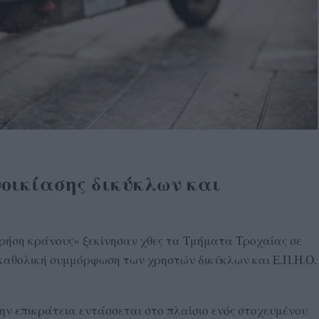
νοικίασης δικύκλων και
χρήση κράνους» ξεκίνησαν χθες τα Τμήματα Τροχαίας σε
 καθολική συμμόρφωση των χρηστών δικύκλων και Ε.Π.Η.Ο.
.
ην επικράτεια εντάσσεται στο πλαίσιο ενός στοχευμένου