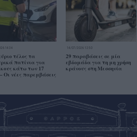
26 14:34
14/07/2026 12:50
ύριο τέλος τα
29 παραβάσεις σε μία
τρικά πατίνια για
εβδομάδα για τη μη χρήση
κους κάτω των 17
κράνους στη Μεσσηνία
– Οι νέες παρεμβάσεις