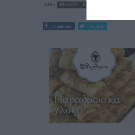
TAGS:
ΚΡΑΝΟΣ
ΚΟΚ
ΗΛΕΚΤΡΙΚΟ ΠΑΤΙ
Facebook
Twitter