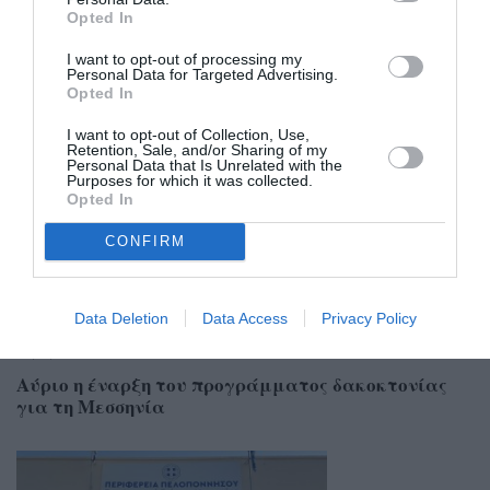
Opted In
I want to opt-out of processing my
Personal Data for Targeted Advertising.
Opted In
Σχετικά Άρθρα
I want to opt-out of Collection, Use,
Retention, Sale, and/or Sharing of my
Personal Data that Is Unrelated with the
Purposes for which it was collected.
Opted In
CONFIRM
Data Deletion
Data Access
Privacy Policy
24/06/2026 11:58
Αύριο η έναρξη του προγράμματος δακοκτονίας
για τη Μεσσηνία