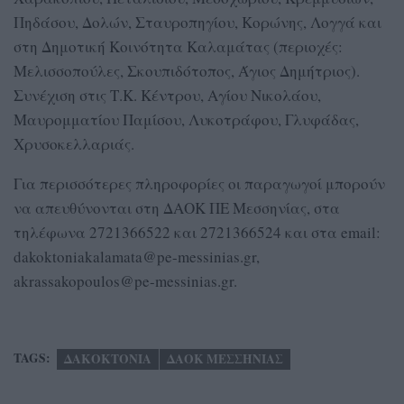
Πηδάσου, Δολών, Σταυροπηγίου, Κορώνης, Λογγά και
στη Δημοτική Κοινότητα Καλαμάτας (περιοχές:
Μελισσοπούλες, Σκουπιδότοπος, Άγιος Δημήτριος).
Συνέχιση στις Τ.Κ. Κέντρου, Αγίου Νικολάου,
Μαυρομματίου Παμίσου, Λυκοτράφου, Γλυφάδας,
Χρυσοκελλαριάς.
Για περισσότερες πληροφορίες οι παραγωγοί μπορούν
να απευθύνονται στη ΔΑΟΚ ΠΕ Μεσσηνίας, στα
τηλέφωνα 2721366522 και 2721366524 και στα email:
dakoktoniakalamata@pe-messinias.gr,
akrassakopoulos@pe-messinias.gr.
TAGS:
ΔΑΚΟΚΤΟΝΙΑ
ΔΑΟΚ ΜΕΣΣΗΝΙΑΣ