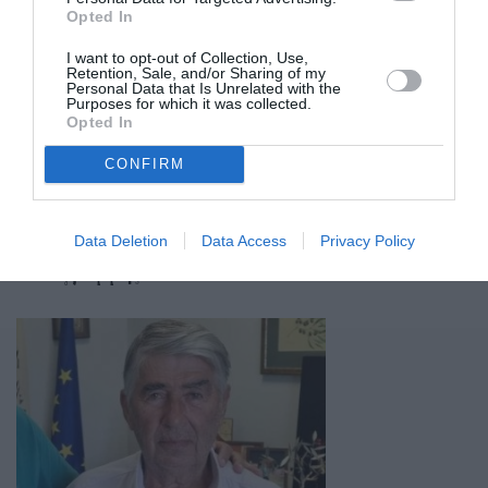
Opted In
I want to opt-out of Collection, Use,
Retention, Sale, and/or Sharing of my
Personal Data that Is Unrelated with the
Purposes for which it was collected.
Opted In
CONFIRM
29/07/2026 20:01
Data Deletion
Data Access
Privacy Policy
Δημόσια συζήτηση στη Μεθώνη για τη διάβρωση της
ακτογραμμής