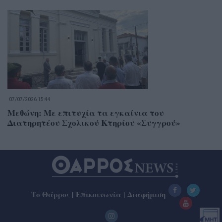
07/07/2026 15:44
Μεθώνη: Με επιτυχία τα εγκαίνια του
Διατηρητέου Σχολικού Κτηρίου «Συγγρού»
Το Θάρρος
|
Επικοινωνία
|
Διαφήμιση