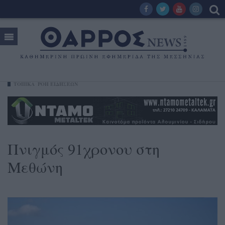
ΤΟΠΙΚΑ
ΡΟΗ ΕΙΔΗΣΕΩΝ
Πνιγμός 91χρονου στη
Μεθώνη