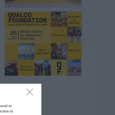
sonal or
ection to