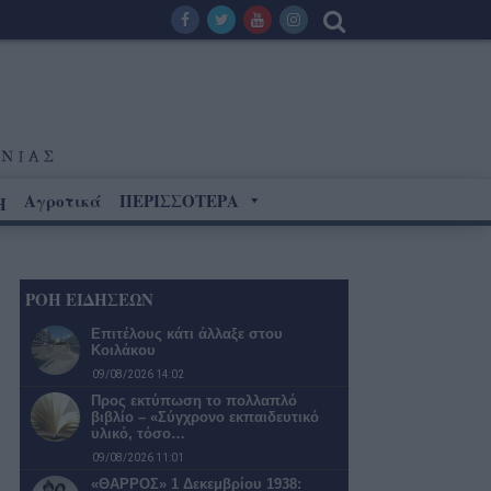
Αγροτικά
ΠΕΡΙΣΣΟΤΕΡΑ
Η
ΡΟΗ ΕΙΔΗΣΕΩΝ
Επιτέλους κάτι άλλαξε στου
Κοιλάκου
09/08/2026 14:02
Προς εκτύπωση το πολλαπλό
βιβλίο – «Σύγχρονο εκπαιδευτικό
υλικό, τόσο…
09/08/2026 11:01
«ΘΑΡΡΟΣ» 1 Δεκεμβρίου 1938: