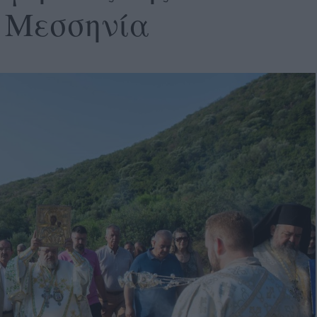
ν Μεσσηνία