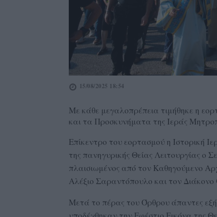
15/08/2025 18:54
Με κάθε μεγαλοπρέπεια τιμήθηκε η εορτ
και τα Προσκυνήματα της Ιεράς Μητρο
Επίκεντρο του εορτασμού η Ιστορική Ι
της πανηγυρικής Θείας Λειτουργίας ο 
πλαισιωμένος από τον Καθηγούμενο Αρχ
Αλέξιο Σαραντόπουλο και τον Διάκονο 
Μετά το πέρας του Όρθρου άπαντες εξή
υποδέχθηκαν την Εφέστιο Εικόνα της Θε