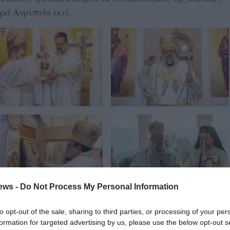
ρά Αγρυπνία εκεί.
ews -
Do Not Process My Personal Information
to opt-out of the sale, sharing to third parties, or processing of your per
formation for targeted advertising by us, please use the below opt-out s