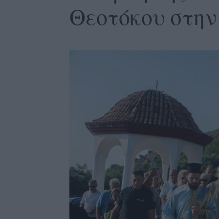
Θεοτόκου στη