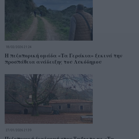
18/02/2026 21:24
Η πεζοπορική ομάδα «Τα Γεράκια» ξεκινά την
προσπάθεια ανάδειξης του Λυκόδημου
27/01/2026 21:39
Πεζοπορική διαδρομή στον Ταΰγετο με «Τα