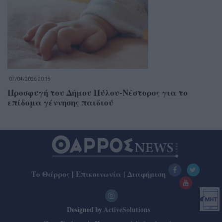
07/04/2026 20:15
Προσφυγή του Δήμου Πύλου-Νέστορος για το
επίδομα γέννησης παιδιού
Το Θάρρος
|
Επικοινωνία
|
Διαφήμιση
Designed by
ActiveSolutions