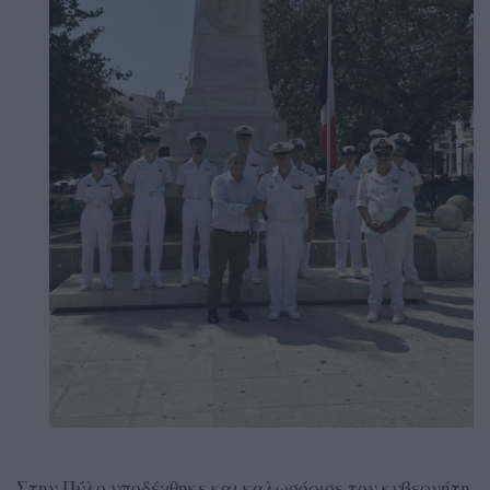
Στην Πύλο υποδέχθηκε και καλωσόρισε τον κυβερνήτη