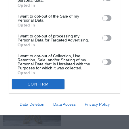
personal data.
Πηγή
: protothema.gr
Opted In
I want to opt-out of the Sale of my
Personal Data.
Opted In
TAGS:
ΟΠΕΚΕΠΕ
ΚΩΣΤΑΣ ΤΣΙΑΡΑΣ
I want to opt-out of processing my
Personal Data for Targeted Advertising.
Opted In
Facebook
Twitter
I want to opt-out of Collection, Use,
Retention, Sale, and/or Sharing of my
Personal Data that Is Unrelated with the
Purposes for which it was collected.
Opted In
CONFIRM
Data Deletion
Data Access
Privacy Policy