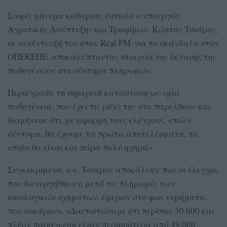
Σαφές μήνυμα κάθαρσης έστειλε ο υπουργός
Αγροτικής Ανάπτυξης και Τροφίμων, Κώστας Τσιάρας,
σε συνέντευξή του στον Real FM για το σκάνδαλο στον
ΟΠΕΚΕΠΕ, αποκαλύπτοντας στοιχεία της έκτασης της
παθογένειας στο σύστημα πληρωμών.
Περιέγραψε τη σημερινή κατάσταση ως «μία
παθογένεια, που έχει τις ρίζες της στο παρελθόν» και
διαμήνυσε ότι, με αφορμή τους ελέγχους, «πολύ
σύντομα, θα έχουμε τα πρώτα αποτελέσματα, τα
οποία θα είναι και πάρα πολύ ηχηρά».
Συγκεκριμένα, ο κ. Τσιάρας αποκάλυψε πως οι έλεγχοι,
που διενεργήθηκαν, μετά τις πληρωμές των
οικολογικών σχημάτων, έφεραν στο φως ευρήματα,
που σοκάρουν. «Διαπιστώσαμε ότι περίπου 30.000 και
πλέον παραγωγοί είχαν περισσότερα από 49.000