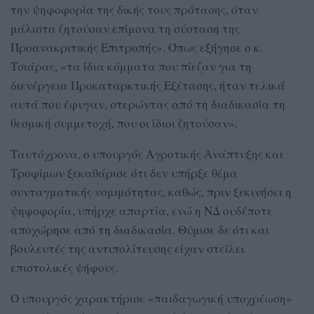
την ψηφοφορία της δικής τους πρότασης, όταν
μάλιστα ζητούσαν επίμονα τη σύσταση της
Προανακριτικής Επιτροπής». Όπως εξήγησε ο κ.
Τσιάρας, «τα ίδια κόμματα που πίεζαν για τη
διενέργεια Προκαταρκτικής Εξέτασης, ήταν τελικά
αυτά που έφυγαν, στερώντας από τη διαδικασία τη
θεσμική συμμετοχή, που οι ίδιοι ζητούσαν».
Ταυτόχρονα, ο υπουργός Αγροτικής Ανάπτυξης και
Τροφίμων ξεκαθάρισε ότι δεν υπήρξε θέμα
συνταγματικής νομιμότητας, καθώς, πριν ξεκινήσει η
ψηφοφορία, υπήρχε απαρτία, ενώ η ΝΔ ουδέποτε
αποχώρησε από τη διαδικασία. Θύμισε δε ότι και
βουλευτές της αντιπολίτευσης είχαν στείλει
επιστολικές ψήφους.
Ο υπουργός χαρακτήρισε «παιδαγωγική υποχρέωση»