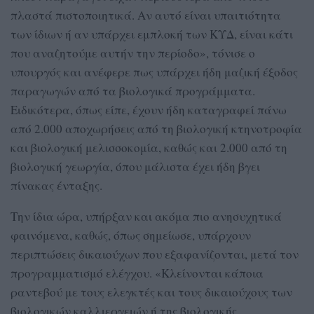
πλαστά πιστοποιητικά. Αν αυτό είναι υπαιτιότητα
των ίδιων ή αν υπάρχει εμπλοκή των ΚΥΔ, είναι κάτι
που αναζητούμε αυτήν την περίοδο», τόνισε ο
υπουργός και ανέφερε πως υπάρχει ήδη μαζική έξοδος
παραγωγών από τα βιολογικά προγράμματα.
Ειδικότερα, όπως είπε, έχουν ήδη καταγραφεί πάνω
από 2.000 αποχωρήσεις από τη βιολογική κτηνοτροφία
και βιολογική μελισσοκομία, καθώς και 2.000 από τη
βιολογική γεωργία, όπου μάλιστα έχει ήδη βγει
πίνακας ένταξης.
Την ίδια ώρα, υπήρξαν και ακόμα πιο ανησυχητικά
φαινόμενα, καθώς, όπως σημείωσε, υπάρχουν
περιπτώσεις δικαιούχων που εξαφανίζονται, μετά τον
προγραμματισμό ελέγχου. «Κλείνονται κάποια
ραντεβού με τους ελεγκτές και τους δικαιούχους των
βιολογικών καλλιεργειών ή της βιολογικής