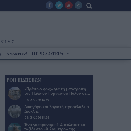
Αγροτικά
ΠΕΡΙΣΣΟΤΕΡΑ
Η
ΡΟΗ ΕΙΔΗΣΕΩΝ
«Πράσινο φως» για τη μετατροπή
του Παλαιού Γυμνασίου Πύλου σε…
06/08/2026 18:59
Δικηγόρο και λογιστή προσέλαβε ο
Διοκλής
06/08/2026 18:25
Ένα γαστρονομικό & πολιτιστικό
ταξίδι στο «Χιλιόμετρο» της