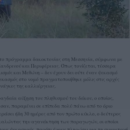
 το πρόγραμμα δακοκτονίας στη Μεσσηνία, σύμφωνα με
ανδρινού και Περιφέρειας. Όπως τονίζεται, τέσσερα
σμός και Μεθώνη – δεν έχουν δει ούτε έναν ψεκασμό
εκασμός στο νομό πραγματοποιήθηκε μόλις στις αρχές
νάγκες της καλλιέργειας.
αγδαία αύξηση του πληθυσμού του δάκου, ο οποίος,
σαν, παραμένει σε επίπεδα πολύ πάνω από το όριο
εράσει ήδη 30 ημέρες από τον πρώτο κύκλο, ο δεύτερος
ροκαλώντας την αγανάκτηση των παραγωγών, οι οποίοι
τους ψεκασμούς, παρότι έχουν πληρώσει για τη συμμετοχή