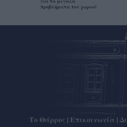
για τα μεγάλα
προβλήματα του χωριού
Το Θάρρος
|
Επικοινωνία
|
Δ