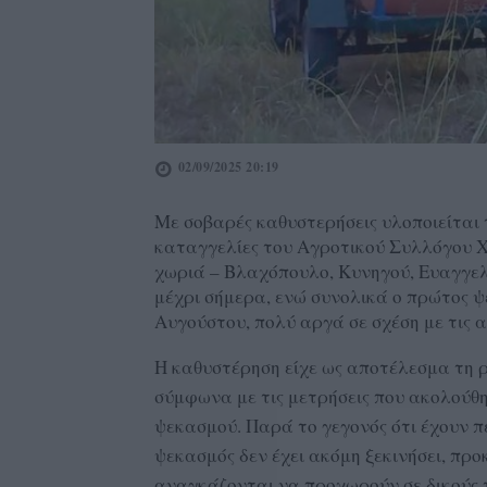
02/09/2025 20:19
Με σοβαρές καθυστερήσεις υλοποιείται
καταγγελίες του Αγροτικού Συλλόγου Χ
χωριά – Βλαχόπουλο, Κυνηγού, Ευαγγελι
μέχρι σήμερα, ενώ συνολικά ο πρώτος ψ
Αυγούστου, πολύ αργά σε σχέση με τις α
Η καθυστέρηση είχε ως αποτέλεσμα τη ρ
σύμφωνα με τις μετρήσεις που ακολούθη
ψεκασμού. Παρά το γεγονός ότι έχουν π
ψεκασμός δεν έχει ακόμη ξεκινήσει, π
αναγκάζονται να προχωρούν σε δικούς 