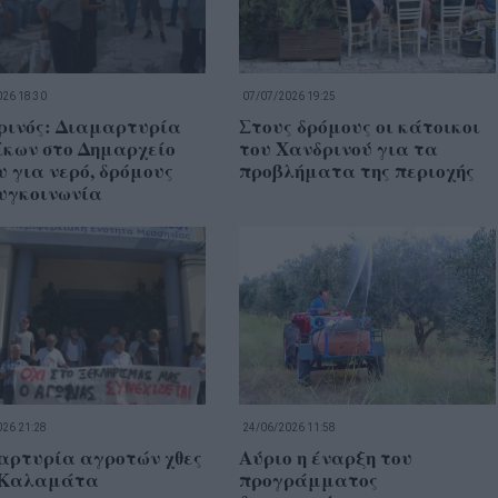
26 18:30
07/07/2026 19:25
ρινός: Διαμαρτυρία
Στους δρόμους οι κάτοικοι
ίκων στο Δημαρχείο
του Χανδρινού για τα
 για νερό, δρόμους
προβλήματα της περιοχής
συγκοινωνία
26 21:28
24/06/2026 11:58
αρτυρία αγροτών χθες
Αύριο η έναρξη του
 Καλαμάτα
προγράμματος