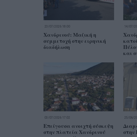
23/07/2026 18:00
14/07/20
Χανδρινού: Μαζική η
Χανδ
συμμετοχή στην ειρηνική
κατο
διαδήλωση
Πύλου
και 
03/07/2026 17:02
25/06/20
Επείγουσα ανοιχτή σύσκεψη
Διαμ
στην πλατεία Χανδρινού
στην