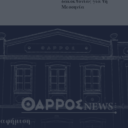
δακοκτονίας για τη
Μεσσηνία
ιαφήμιση