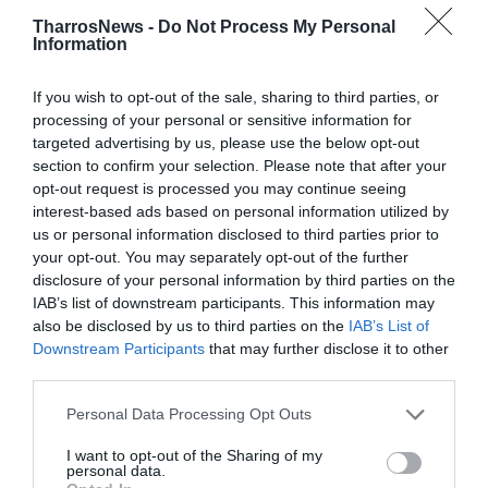
TharrosNews -
Do Not Process My Personal
TAGS:
ΚΕΝΤΡΟ ΥΓΕΙΑΣ ΚΑΛΑΜΑΤΑΣ
Information
If you wish to opt-out of the sale, sharing to third parties, or
Facebook
Twitter
processing of your personal or sensitive information for
targeted advertising by us, please use the below opt-out
section to confirm your selection. Please note that after your
opt-out request is processed you may continue seeing
interest-based ads based on personal information utilized by
us or personal information disclosed to third parties prior to
your opt-out. You may separately opt-out of the further
disclosure of your personal information by third parties on the
IAB’s list of downstream participants. This information may
also be disclosed by us to third parties on the
IAB’s List of
Downstream Participants
that may further disclose it to other
third parties.
Personal Data Processing Opt Outs
I want to opt-out of the Sharing of my
personal data.