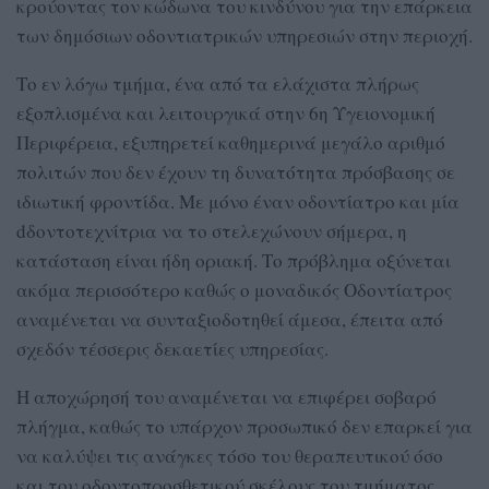
κρούοντας τον κώδωνα του κινδύνου για την επάρκεια
των δημόσιων οδοντιατρικών υπηρεσιών στην περιοχή.
Το εν λόγω τμήμα, ένα από τα ελάχιστα πλήρως
εξοπλισμένα και λειτουργικά στην 6η Υγειονομική
Περιφέρεια, εξυπηρετεί καθημερινά μεγάλο αριθμό
πολιτών που δεν έχουν τη δυνατότητα πρόσβασης σε
ιδιωτική φροντίδα. Με μόνο έναν oδοντίατρο και μία
dδοντοτεχνίτρια να το στελεχώνουν σήμερα, η
κατάσταση είναι ήδη οριακή. Το πρόβλημα οξύνεται
ακόμα περισσότερο καθώς ο μοναδικός Οδοντίατρος
αναμένεται να συνταξιοδοτηθεί άμεσα, έπειτα από
σχεδόν τέσσερις δεκαετίες υπηρεσίας.
Η αποχώρησή του αναμένεται να επιφέρει σοβαρό
πλήγμα, καθώς το υπάρχον προσωπικό δεν επαρκεί για
να καλύψει τις ανάγκες τόσο του θεραπευτικού όσο
και του οδοντοπροσθετικού σκέλους του τμήματος.