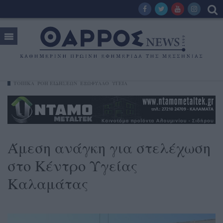
ΤΟΠΙΚΑ
ΡΟΗ ΕΙΔΗΣΕΩΝ
ΕΞΩΦΥΛΛΟ
ΥΓΕΊΑ
Άμεση ανάγκη για στελέχωση
στο Κέντρο Υγείας
Καλαμάτας