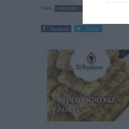
TAGS:
ΟΠΕΚΕΠΕ
ΜΙΧΑΛΗΣ ΧΡΥΣΟΧΟΙΔ
Facebook
Twitter