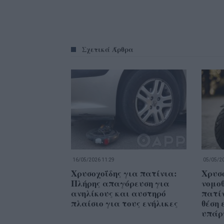
Σχετικά Άρθρα
16/05/2026 11:29
05/05/20
Χρυσοχοΐδης για πατίνια:
Χρυσο
Πλήρης απαγόρευση για
νομοθ
ανηλίκους και αυστηρό
πατί
πλαίσιο για τους ενήλικες
θέση 
υπάρ