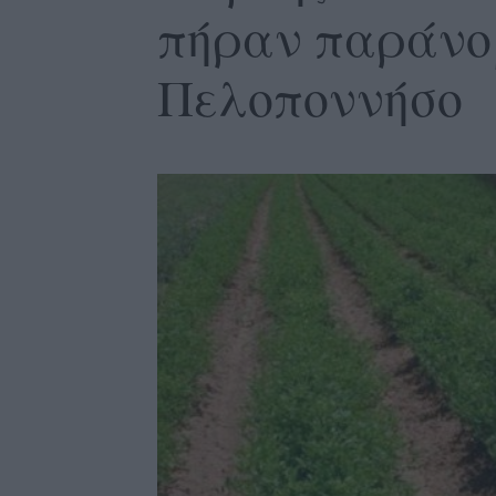
πήραν παράνομ
Πελοποννήσο