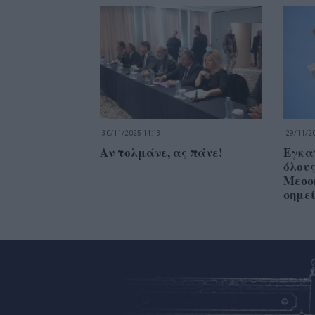
30/11/2025 14:13
29/11/20
Αν τολμάνε, ας πάνε!
Εγκα
όλους
Μεσση
σημεί