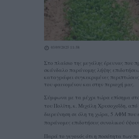
03/09/2025 11:58
Στο πλαίσιο της μεγάλης έρευνας που π
σκάνδαλο παράνομης λήψης επιδοτήσε
καταγράφει συγκεκριμένες περιπτώσεις
του φαινομένου και στην περιοχή μας.
Σύμφωνα με τα μέχρι τώρα επίσημα στ
του Πολίτη, κ. Μιχάλη Χρυσοχοΐδη, από 
διερεύνηση σε όλη τη χώρα, 5 ΑΦΜ που
παράνομες επιδοτήσεις συνολικού ύψους
Παρά το γεγονός ότι η ποσότητα των πε