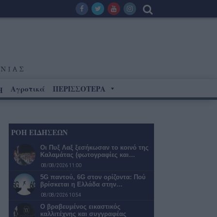
Αγροτικά
ΠΕΡΙΣΣΟΤΕΡΑ
Η
ΡΟΗ ΕΙΔΗΣΕΩΝ
Οι Πυξ Λαξ ξεσήκωσαν το κοινό της
Καλαμάτας (φωτογραφίες και…
08/08/2026 11:00
5G παντού, 6G στον ορίζοντα: Πού
βρίσκεται η Ελλάδα στην…
08/08/2026 10:54
Ο βραβευμένος εικαστικός
καλλιτέχνης και συγγραφέας