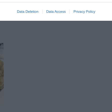
ΗΣ
Data Deletion
Data Access
Privacy Policy