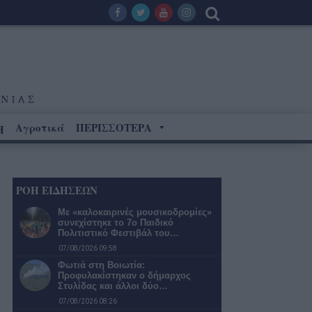
Αγροτικά
ΠΕΡΙΣΣΟΤΕΡΑ
Η
ΡΟΗ ΕΙΔΗΣΕΩΝ
Με «καλοκαιρινές μουσικοδρομίες»
συνεχίστηκε το 7ο Παιδικό
Πολιτιστικό Φεστιβάλ του…
07/08/2026 09:58
Φωτιά στη Βοιωτία:
Προφυλακίστηκαν ο δήμαρχος
Στυλίδας και άλλοι δύο…
07/08/2026 08:26