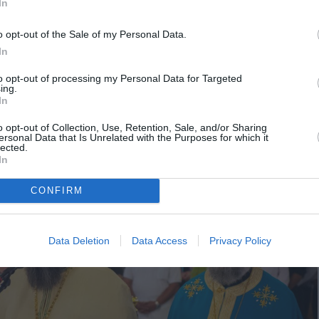
In
o opt-out of the Sale of my Personal Data.
In
to opt-out of processing my Personal Data for Targeted
ing.
In
o opt-out of Collection, Use, Retention, Sale, and/or Sharing
ersonal Data that Is Unrelated with the Purposes for which it
lected.
In
CONFIRM
Data Deletion
Data Access
Privacy Policy