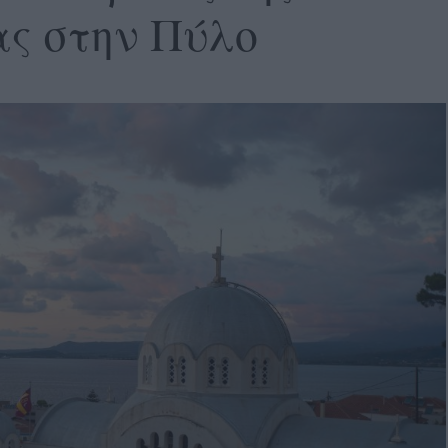
ς στην Πύλο