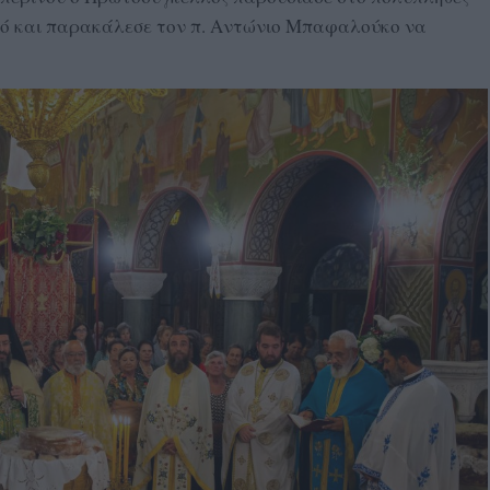
κό και παρακάλεσε τον π. Αντώνιο Μπαφαλούκο να