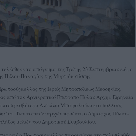
τελέσθηκε το απόγευμα της Τρίτης 23 Σεπτεμβρίου ε.έ., ο
ης Πύλου Παναγίας της Μυρτιδιωτίσσης.
 Πρωτοσύγκελλος της Ιεράς Μητροπόλεως Μεσσηνίας,
νος από τον Αρχιερατικό Επίτροπο Πύλου Αρχιμ. Ειρηναίο
Πρωτοπρεσβύτερο Αντώνιο Μπαφαλούκο και πολλούς
ηνίας. Των τοπικών αρχών προέστη ο Δήμαρχος Πύλου-
πλήθος μελών του Δημοτικού Συμβουλίου.
σπερινού ο Πρωτοσύγκελλος παρουσίασε στο πολυπληθές