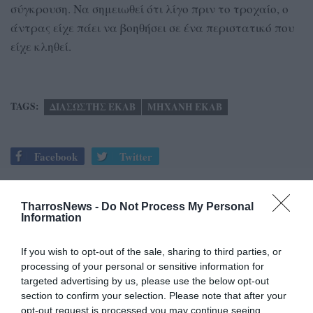
σύγκρουση. Να σημειωθεί ότι λίγο πριν το τροχαίο, ο
άντρας είχε πάει να βοηθήσει σε ένα περιστατικό που
είχε κληθεί.
TAGS:
ΔΙΑΣΩΣΤΗΣ ΕΚΑΒ
ΜΗΧΑΝΗ ΕΚΑΒ
Facebook
Twitter
TharrosNews -
Do Not Process My Personal
Information
If you wish to opt-out of the sale, sharing to third parties, or
processing of your personal or sensitive information for
targeted advertising by us, please use the below opt-out
section to confirm your selection. Please note that after your
opt-out request is processed you may continue seeing