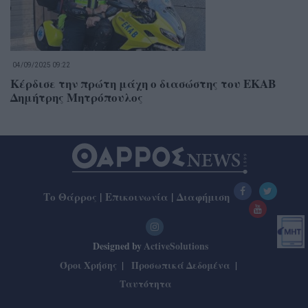
04/09/2025 09:22
Κέρδισε την πρώτη μάχη ο διασώστης του ΕΚΑΒ
Δημήτρης Μητρόπουλος
Το Θάρρος
|
Επικοινωνία
|
Διαφήμιση
Designed by
ActiveSolutions
Όροι Χρήσης
Προσωπικά Δεδομένα
Ταυτότητα