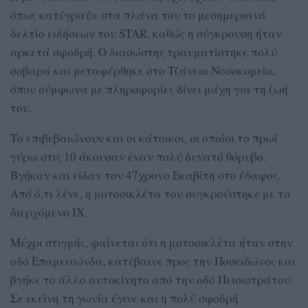
όπως κατέγραψε στα πλάνα του το μεσημεριανό
δελτίο ειδήσεων του STAR, καθώς η σύγκρουση ήταν
αρκετά σφοδρή. Ο διασώστης τραυματίστηκε πολύ
σοβαρά και μεταφέρθηκε στο Τζάνειο Νοσοκομείο,
όπου σύμφωνα με πληροφορίες δίνει μάχη για τη ζωή
του.
Το επιβεβαιώνουν και οι κάτοικοι, οι οποίοι το πρωί
γύρω στις 10 άκουσαν έναν πολύ δυνατό θόρυβο.
Βγήκαν και είδαν τον 47χρονο Εκαβίτη στο έδαφος.
Από ό,τι λένε, η μοτοσικλέτα του συγκρούστηκε με το
διερχόμενο ΙΧ.
Μέχρι στιγμής, φαίνεται ότι η μοτοσικλέτα ήταν στην
οδό Επαμεινώνδα, κατέβαινε προς την Ποσειδώνος και
βγήκε το άλλο αυτοκίνητο από την οδό Πεισιστράτου.
Σε εκείνη τη γωνία έγινε και η πολύ σφοδρή