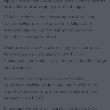
της, αφού ο οδηγός – διασώστης κατάφερνε να φτάνει
σε συμβάντα σε σύντομο χρονικό διάστημα.
Πλέον η απόσπαση του συγκεκριμένου διασώστη
ολοκληρώθηκε και επέστρεψε στην Αθήνα, όπου
δυστυχώς σήμερα είχε ένα σοβαρό τροχαίο ενώ
βρισκόταν στην εργασία του.
Όπως αναφέρει τo Star, o διασώστης τραυματίστηκε
πολύ σοβαρά και μεταφέρθηκε στο Τζάνειο
Νοσοκομείο, όπου σύμφωνα με πληροφορίες δίνει μάχη
για τη ζωή του.
Ειδικότερα το ρεπορτάζ αναφέρει τα εξής:
Τροχαίο σημειώθηκε το μεσημέρι της Δευτέρας 1/9
στην Καλλιθέα, όπου τραυματίστηκε σοβαρά ένας
διασώστης του ΕΚΑΒ.
Η μοτοσικλέτα του διασώστη έχει σχεδόν διαλυθεί,