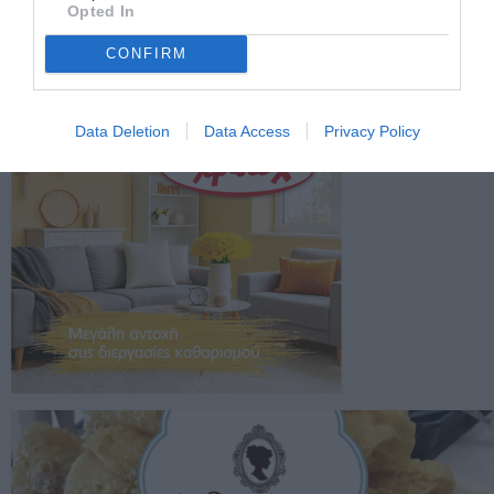
Opted In
CONFIRM
Data Deletion
Data Access
Privacy Policy