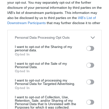
your opt-out. You may separately opt-out of the further
disclosure of your personal information by third parties on the
Μιλάμε πάλι…
IAB’s list of downstream participants. This information may
also be disclosed by us to third parties on the
IAB’s List of
Downstream Participants
that may further disclose it to other
Κώστας Δεληγιάννης
third parties.
Personal Data Processing Opt Outs
I want to opt-out of the Sharing of my
TAGS:
Του Κώστα Δεληγιάννη
personal data.
Opted In
I want to opt-out of the Sale of my
Facebook
Twitter
Personal Data.
Opted In
I want to opt-out of processing my
Personal Data for Targeted Advertising.
Opted In
I want to opt-out of Collection, Use,
Retention, Sale, and/or Sharing of my
Personal Data that Is Unrelated with the
Purposes for which it was collected.