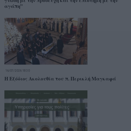
γνώση με την προσευχή και την επιστήμη με την
αγάπη”
16/07/2026 18:30
Η Εξόδιος Ακολουθία του π. Περικλή Μαγκαφά