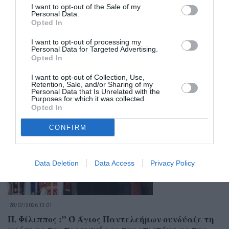
I want to opt-out of the Sale of my
Personal Data.
Opted In
I want to opt-out of processing my
Personal Data for Targeted Advertising.
Opted In
I want to opt-out of Collection, Use,
Retention, Sale, and/or Sharing of my
Σχετικά Άρθρα
Personal Data that Is Unrelated with the
Purposes for which it was collected.
Opted In
CONFIRM
Data Deletion
Data Access
Privacy Policy
28/07/2026 13:01
Π. Φίλιππος :” Ό Άγιος Παντελεήμων συνδύαζε τη