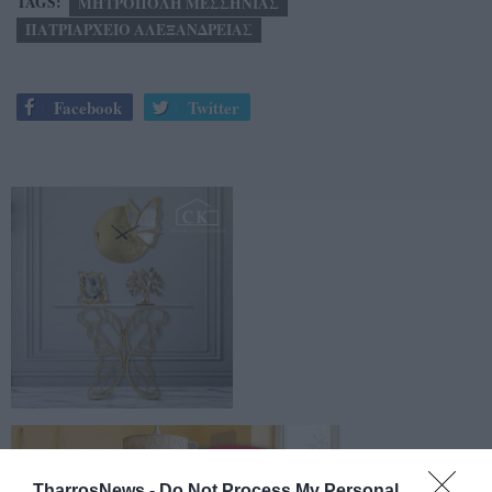
TAGS:
ΜΗΤΡΟΠΟΛΗ ΜΕΣΣΗΝΙΑΣ
ΠΑΤΡΙΑΡΧΕΙΟ ΑΛΕΞΑΝΔΡΕΙΑΣ
Facebook
Twitter
TharrosNews -
Do Not Process My Personal