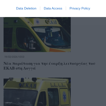
Σχετικά Άρθρα
Data Deletion
Data Access
Privacy Policy
19/02/2026 10:50
Νέα παράταση για την έναρξη λειτουργίας του
ΕΚΑΒ στη Λογγά