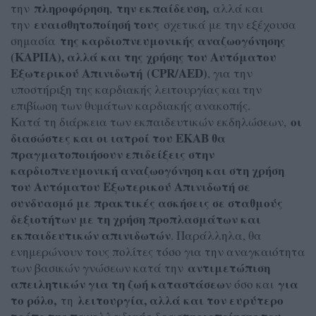
πληροφόρηση
την εκπαίδευση,
την
,
αλλά και
ευαισθητοποίησή τους
την
σχετικά με την εξέχουσα
της καρδιοπνευμονικής αναζωογόνησης
σημασία
(ΚΑΡΠΑ), αλλά και της χρήσης του Αυτόματου
Εξωτερικού Απινιδωτή
(CPR/AED)
, για την
υποστήριξη της καρδιακής λειτουργίας και την
επιβίωση των θυμάτων καρδιακής ανακοπής.
οι
Κατά τη διάρκεια των εκπαιδευτικών εκδηλώσεων,
διασώστες και οι ιατροί του ΕΚΑΒ θα
πραγματοποιήσουν επιδείξεις στην
καρδιοπνευμονική αναζωογόνηση και στη χρήση
του Αυτόματου Εξωτερικού Απινιδωτή σε
συνδυασμό με πρακτικές ασκήσεις σε σταθμούς
δεξιοτήτων με τη χρήση προπλασμάτων και
εκπαιδευτικών απινιδωτών
. Παράλληλα, θα
ενημερώνουν τους πολίτες τόσο για την αναγκαιότητα
αντιμετώπιση
των βασικών γνώσεων κατά την
απειλητικών για τη ζωή καταστάσεω
για
ν όσο και
το ρόλο,
λειτουργία, αλλά και τον ευρύτερο
τη