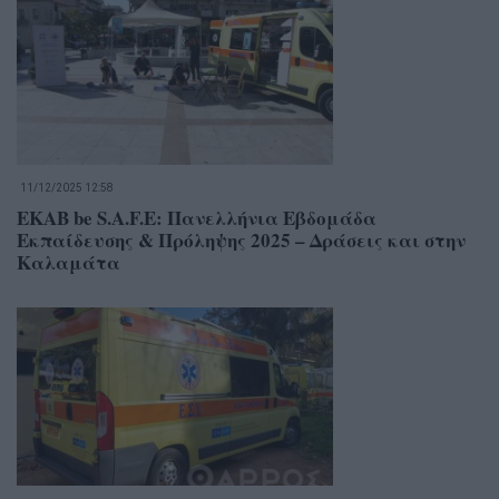
11/12/2025 12:58
ΕΚΑΒ be S.A.F.E: Πανελλήνια Εβδομάδα
Εκπαίδευσης & Πρόληψης 2025 – Δράσεις και στην
Καλαμάτα