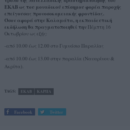
τρόπο της πανελλαδικής δραστηριοποίησης του
ΕΚΑΒ ως του μοναδικού επίσημου φορέα παροχής
επείγουσας προνοσοκομειακής φροντίδας.
Όσον αφορά στην Καλαμάτα, η εκπαιδευτική
εκδήλωση θα πραγματοποιηθεί την
Πέμπτη 16
Οκτωβρίου ως εξής:
-από 10.00 έως 12.00 στο Γυμνάσιο Παραλίας
-από 10.00 έως 13.00 στην παραλία (Ναυαρίνου &
Ακρίτα).
TAGS:
ΕΚΑΒ
ΚΑΡΠΑ
Facebook
Twitter