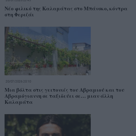
26/07/2026 23:45
Νέο φιλικό της Καλαμάτας στο Μπάνσκο, κόντρα
στη Φεριζάι
20/07/2026 20:10
Μια βόλτα στις γειτονιές του Αβραμιού και του
Αβραμόγιαννη σε ταξιδεύει σε… μιαν άλλη
Καλαμάτα