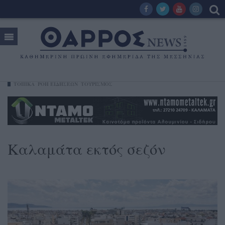
ΤΟΠΙΚΑ
ΡΟΗ ΕΙΔΗΣΕΩΝ
ΤΟΥΡΙΣΜΟΣ
Καλαμάτα εκτός σεζόν