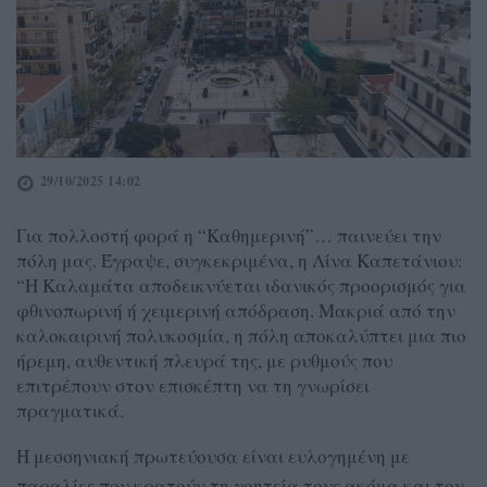
29/10/2025 14:02
Για πολλοστή φορά η “Καθημερινή”… παινεύει την
πόλη μας. Έγραψε, συγκεκριμένα, η Λίνα Καπετάνιου:
“Η Καλαμάτα αποδεικνύεται ιδανικός προορισμός για
φθινοπωρινή ή χειμερινή απόδραση. Μακριά από την
καλοκαιρινή πολυκοσμία, η πόλη αποκαλύπτει μια πιο
ήρεμη, αυθεντική πλευρά της, με ρυθμούς που
επιτρέπουν στον επισκέπτη να τη γνωρίσει
πραγματικά.
Η μεσσηνιακή πρωτεύουσα είναι ευλογημένη με
παραλίες που κρατούν τη γοητεία τους ακόμα και τον