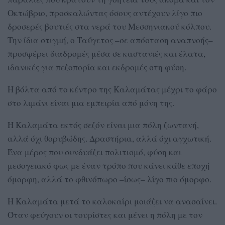
Οκτώβριο, προσκαλώντας όσους αντέχουν λίγο πιο
δροσερές βουτιές στα νερά του Μεσσηνιακού κόλπου.
Την ίδια στιγμή, ο Ταΰγετος –σε απόσταση αναπνοής–
προσφέρει διαδρομές μέσα σε καστανιές και έλατα,
ιδανικές για πεζοπορία και εκδρομές στη φύση.
Η βόλτα από το κέντρο της Καλαμάτας μέχρι το φάρο
στο λιμάνι είναι μια εμπειρία από μόνη της.
Η Καλαμάτα εκτός σεζόν είναι μια πόλη ζωντανή,
αλλά όχι θορυβώδης. Δραστήρια, αλλά όχι αγχωτική.
Ένα μέρος που συνδυάζει πολιτισμό, φύση και
μεσογειακό φως με έναν τρόπο που κάνει κάθε εποχή
όμορφη, αλλά το φθινόπωρο –ίσως– λίγο πιο όμορφο.
Η Καλαμάτα μετά το καλοκαίρι μοιάζει να ανασαίνει.
Όταν φεύγουν οι τουρίστες και μένει η πόλη με τον