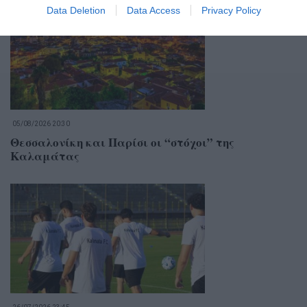
Data Deletion
Data Access
Privacy Policy
05/08/2026 20:30
Θεσσαλονίκη και Παρίσι οι “στόχοι” της
Καλαμάτας