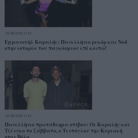
02/08/2025 21:39
Εμμανουήλ Καραλής: Πανελλήνιο ρεκόρ και Νο4
στην ιστορία του παγκόσμιου επί κοντώ!
02/08/2025 11:24
Πανελλήνιο πρωτάθλημα στίβου: Οι Καραλής και
Τζένγκο το Σάββατο, ο Τεντόγλου την Κυριακή
στον Βόλο