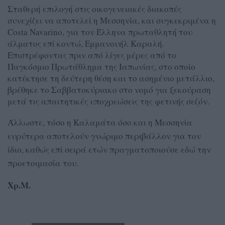
Σταθερή επιλογή στις οικογενειακές διακοπές
συνεχίζει να αποτελεί η Μεσσηνία, και συγκεκριμένα η
Costa Navarino, για τον Έλληνα πρωταθλητή του
άλματος επί κοντώ, Εμμανουήλ Καραλή.
Επιστρέφοντας πριν από λίγες μέρες από το
Παγκόσμιο Πρωτάθλημα της Ιαπωνίας, στο οποίο
κατέκτησε τη δεύτερη θέση και το ασημένιο μετάλλιο,
βρέθηκε το Σαββατοκύριακο στο νομό για ξεκούραση
μετά τις απαιτητικές υποχρεώσεις της φετινής σεζόν.
Άλλωστε, τόσο η Καλαμάτα όσο και η Μεσσηνία
ευρύτερα αποτελούν γνώριμο περιβάλλον για τον
ίδιο, καθώς επί σειρά ετών πραγματοποιούσε εδώ την
προετοιμασία του.
Χρ.Μ.