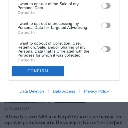
I want to opt-out of the Sale of my
Personal Data.
Opted In
I want to opt-out of processing my
Personal Data for Targeted Advertising.
Opted In
I want to opt-out of Collection, Use,
Σχετικά Άρθρα
Retention, Sale, and/or Sharing of my
Personal Data that Is Unrelated with the
Purposes for which it was collected.
Opted In
CONFIRM
Data Deletion
Data Access
Privacy Policy
21/03/2026 23:27
«Πέταξε» στα 6.05 μ. ο Καραλής και κατέκτησε το
αργυρό μετάλλιο στο Παγκόσμιο Κλειστού Στίβου