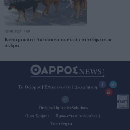
09/02/2024 14:00
Κυπαρισσία: Αδέσποτα σκυλιά επιτέθηκαν σε
άνδρα
Το Θάρρος
|
Επικοινωνία
|
Διαφήμιση
Designed by
ActiveSolutions
Όροι Χρήσης
Προσωπικά Δεδομένα
Ταυτότητα