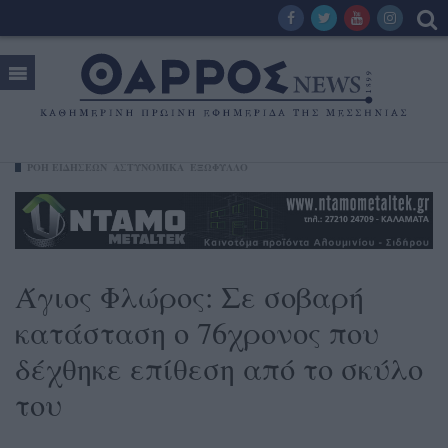
ΡΟΗ ΕΙΔΗΣΕΩΝ
ΑΣΤΥΝΟΜΙΚΑ
ΕΞΩΦΥΛΛΟ
Άγιος Φλώρος: Σε σοβαρή
κατάσταση ο 76χρονος που
δέχθηκε επίθεση από το σκύλο
του