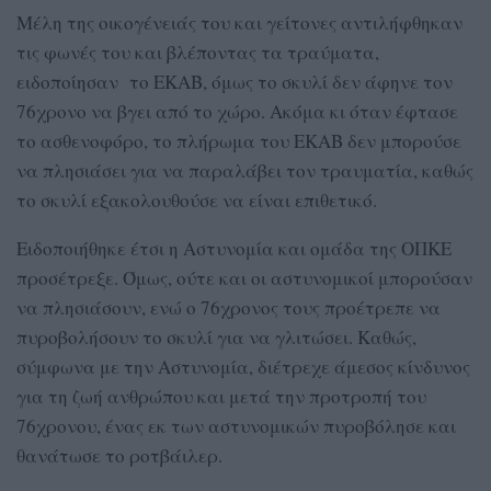
Μέλη της οικογένειάς του και γείτονες αντιλήφθηκαν
τις φωνές του και βλέποντας τα τραύματα,
ειδοποίησαν το ΕΚΑΒ, όμως το σκυλί δεν άφηνε τον
76χρονο να βγει από το χώρο. Ακόμα κι όταν έφτασε
το ασθενοφόρο, το πλήρωμα του ΕΚΑΒ δεν μπορούσε
να πλησιάσει για να παραλάβει τον τραυματία, καθώς
το σκυλί εξακολουθούσε να είναι επιθετικό.
Ειδοποιήθηκε έτσι η Αστυνομία και ομάδα της ΟΠΚΕ
προσέτρεξε. Όμως, ούτε και οι αστυνομικοί μπορούσαν
να πλησιάσουν, ενώ ο 76χρονος τους προέτρεπε να
πυροβολήσουν το σκυλί για να γλιτώσει. Καθώς,
σύμφωνα με την Αστυνομία, διέτρεχε άμεσος κίνδυνος
για τη ζωή ανθρώπου και μετά την προτροπή του
76χρονου, ένας εκ των αστυνομικών πυροβόλησε και
θανάτωσε το ροτβάιλερ.