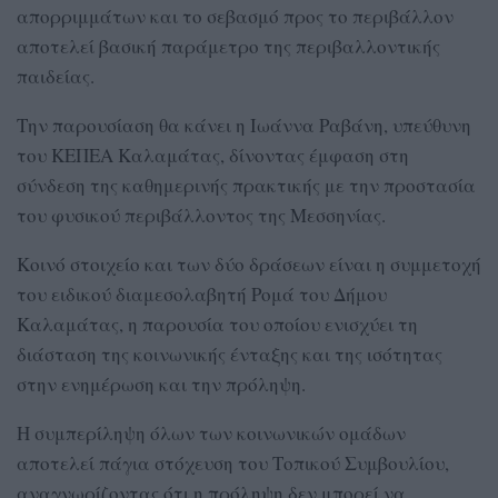
απορριμμάτων και το σεβασμό προς το περιβάλλον
αποτελεί βασική παράμετρο της περιβαλλοντικής
παιδείας.
Την παρουσίαση θα κάνει η Ιωάννα Ραβάνη, υπεύθυνη
του ΚΕΠΕΑ Καλαμάτας, δίνοντας έμφαση στη
σύνδεση της καθημερινής πρακτικής με την προστασία
του φυσικού περιβάλλοντος της Μεσσηνίας.
Κοινό στοιχείο και των δύο δράσεων είναι η συμμετοχή
του ειδικού διαμεσολαβητή Ρομά του Δήμου
Καλαμάτας, η παρουσία του οποίου ενισχύει τη
διάσταση της κοινωνικής ένταξης και της ισότητας
στην ενημέρωση και την πρόληψη.
Η συμπερίληψη όλων των κοινωνικών ομάδων
αποτελεί πάγια στόχευση του Τοπικού Συμβουλίου,
αναγνωρίζοντας ότι η πρόληψη δεν μπορεί να