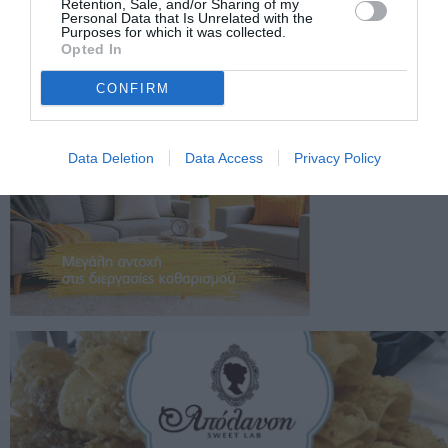
Retention, Sale, and/or Sharing of my
Personal Data that Is Unrelated with the
Purposes for which it was collected.
Opted In
CONFIRM
Data Deletion
Data Access
Privacy Policy