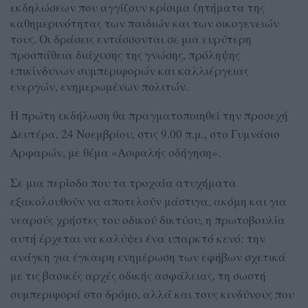
εκδηλώσεων που αγγίζουν κρίσιμα ζητήματα της
καθημερινότητας των παιδιών και των οικογενειών
τους. Οι δράσεις εντάσσονται σε μια ευρύτερη
προσπάθεια διάχυσης της γνώσης, πρόληψης
επικίνδυνων συμπεριφορών και καλλιέργειας
ενεργών, ενημερωμένων πολιτών.
Η πρώτη εκδήλωση θα πραγματοποιηθεί την προσεχή
Δευτέρα, 24 Νοεμβρίου, στις 9.00 π.μ., στο Γυμνάσιο
Αρφαρών, με θέμα «Ασφαλής οδήγηση».
Σε μια περίοδο που τα τροχαία ατυχήματα
εξακολουθούν να αποτελούν μάστιγα, ακόμη και για
νεαρούς χρήστες του οδικού δικτύου, η πρωτοβουλία
αυτή έρχεται να καλύψει ένα υπαρκτό κενό: την
ανάγκη για έγκαιρη ενημέρωση των εφήβων σχετικά
με τις βασικές αρχές οδικής ασφάλειας, τη σωστή
συμπεριφορά στο δρόμο, αλλά και τους κινδύνους που