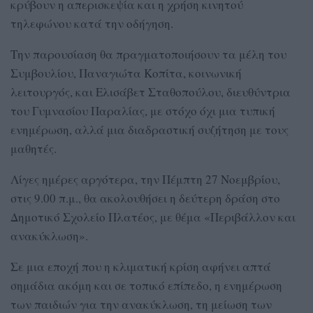
κρύβουν η απερισκεψία και η χρήση κινητού
τηλεφώνου κατά την οδήγηση.
Την παρουσίαση θα πραγματοποιήσουν τα μέλη του
Συμβουλίου, Παναγιώτα Κοπίτα, κοινωνική
λειτουργός, και Ελισάβετ Σταθοπούλου, διευθύντρια
του Γυμνασίου Παραλίας, με στόχο όχι μια τυπική
ενημέρωση, αλλά μια διαδραστική συζήτηση με τους
μαθητές.
Λίγες ημέρες αργότερα, την Πέμπτη 27 Νοεμβρίου,
στις 9.00 π.μ., θα ακολουθήσει η δεύτερη δράση στο
Δημοτικό Σχολείο Πλατέος, με θέμα «Περιβάλλον και
ανακύκλωση».
Σε μια εποχή που η κλιματική κρίση αφήνει απτά
σημάδια ακόμη και σε τοπικό επίπεδο, η ενημέρωση
των παιδιών για την ανακύκλωση, τη μείωση των