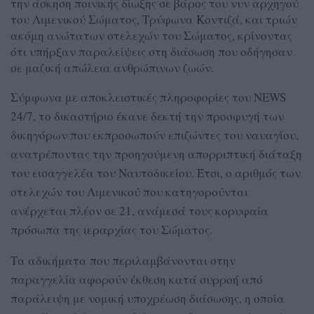
την άσκηση ποινικής δίωξης σε βάρος του νυν αρχηγού
του Λιμενικού Σώματος, Τρύφωνα Κοντιζά, και τριών
ακόμη ανώτατων στελεχών του Σώματος, κρίνοντας
ότι υπήρξαν παραλείψεις στη διάσωση που οδήγησαν
σε μαζική απώλεια ανθρώπινων ζωών.
Σύμφωνα με αποκλειστικές πληροφορίες του NEWS
24/7, το δικαστήριο έκανε δεκτή την προσφυγή των
δικηγόρων που εκπροσωπούν επιζώντες του ναυαγίου,
ανατρέποντας την προηγούμενη απορριπτική διάταξη
του εισαγγελέα του Ναυτοδικείου. Έτσι, ο αριθμός των
στελεχών του Λιμενικού που κατηγορούνται
ανέρχεται πλέον σε 21, ανάμεσά τους κορυφαία
πρόσωπα της ιεραρχίας του Σώματος.
Τα αδικήματα που περιλαμβάνονται στην
παραγγελία αφορούν έκθεση κατά συρροή από
παράλειψη με νομική υποχρέωση διάσωσης, η οποία