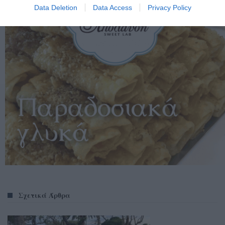
Data Deletion
Data Access
Privacy Policy
Σχετικά Άρθρα