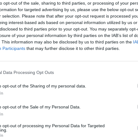
ς θα επαναχρησιμοποιηθεί ως Παρατηρητήριο Πολιτιστικής
to opt-out of the sale, sharing to third parties, or processing of your per
formation for targeted advertising by us, please use the below opt-out s
πολιτιστικών εκδηλώσεων και επιμορφωτικών δράσεων,
r selection. Please note that after your opt-out request is processed y
περιοχής.
eing interest-based ads based on personal information utilized by us or
disclosed to third parties prior to your opt-out. You may separately opt-
οι εγκεκριμένες μελέτες διασφαλίζουν την
losure of your personal information by third parties on the IAB’s list of
εκτονικών και δομικών στοιχείων του μνημείου, ενώ
. This information may also be disclosed by us to third parties on the
IA
Participants
that may further disclose it to other third parties.
ι με τον ιστορικό και κοινωνικό του χαρακτήρα. Η νέα
ο μετατρέψει σε ζωντανό κύτταρο πολιτισμού για την
l Data Processing Opt Outs
o opt-out of the Sharing of my personal data.
In
γική απόφαση, τον Μάιο του 2024, είχαν εγκριθεί οι
 θα υλοποιηθεί απολογιστικά και με αυτεπιστασία από την
o opt-out of the Sale of my Personal Data.
και Τεχνικών Έργων Δυτικής Ελλάδας, Πελοποννήσου και
In
to opt-out of processing my Personal Data for Targeted
ing.
τις μελέτες προς θεώρηση στις αρμόδιες υπηρεσίες του
In