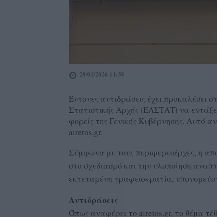
28/01/2026 11:58
Έντονες αντιδράσεις έχει προκαλέσει σ
Στατιστικής Αρχής (ΕΛΣΤΑΤ) να εντάξει
φορείς της Γενικής Κυβέρνησης. Αυτό α
airetos.gr.
Σύμφωνα με τους περιφερειάρχες, η από
στο σχεδιασμό και την υλοποίηση αναπ
εκτεταμένη γραφειοκρατία, υπονομεύο
Αντιδράσεις
Όπως αναφέρει το airetos.gr, το θέμα τ