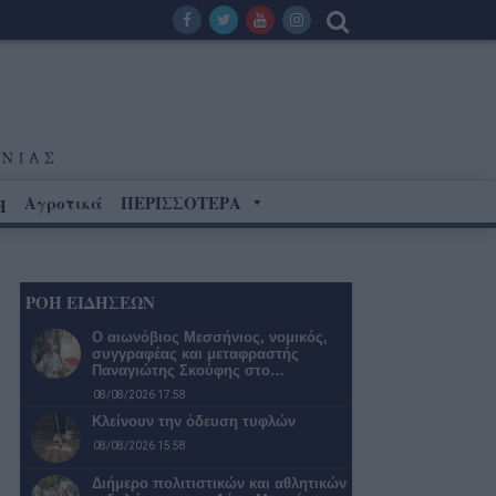
Αγροτικά
ΠΕΡΙΣΣΟΤΕΡΑ
Η
ΡΟΗ ΕΙΔΗΣΕΩΝ
Ο αιωνόβιος Μεσσήνιος, νομικός,
συγγραφέας και μεταφραστής
Παναγιώτης Σκούφης στο…
08/08/2026 17:58
Κλείνουν την όδευση τυφλών
08/08/2026 15:58
Διήμερο πολιτιστικών και αθλητικών