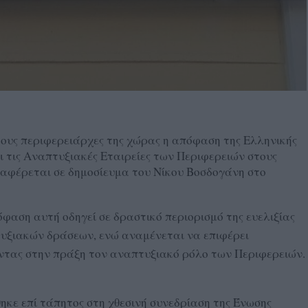
τους περιφερειάρχες της χώρας η απόφαση της Ελληνικής
 τις Αναπτυξιακές Εταιρείες των Περιφερειών στους
ναφέρεται σε δημοσίευμα του Νίκου Βοσδογάνη στο
φαση αυτή οδηγεί σε δραστικό περιορισμό της ευελιξίας
τυξιακών δράσεων, ενώ αναμένεται να επιφέρει
ντας στην πράξη τον αναπτυξιακό ρόλο των Περιφερειών.
έθηκε επί τάπητος στη χθεσινή συνεδρίαση της Ένωσης