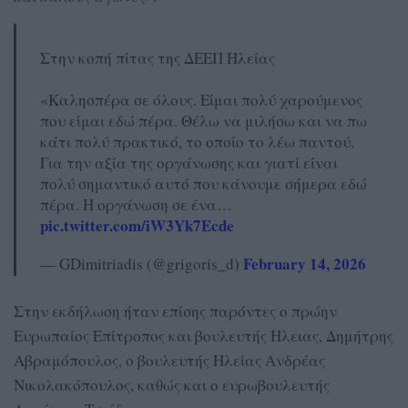
Στην κοπή πίτας της ΔΕΕΠ Ηλείας
«Καλησπέρα σε όλους. Είμαι πολύ χαρούμενος
που είμαι εδώ πέρα. Θέλω να μιλήσω και να πω
κάτι πολύ πρακτικό, το οποίο το λέω παντού.
Για την αξία της οργάνωσης και γιατί είναι
πολύ σημαντικό αυτό που κάνουμε σήμερα εδώ
πέρα. Η οργάνωση σε ένα…
pic.twitter.com/iW3Yk7Ecde
February 14, 2026
— GDimitriadis (@grigoris_d)
Στην εκδήλωση ήταν επίσης παρόντες ο πρώην
Ευρωπαίος Επίτροπος και βουλευτής Ηλειας, Δημήτρης
Αβραμόπουλος, ο βουλευτής Ηλείας Ανδρέας
Νικολακόπουλος, καθώς και ο ευρωβουλευτής