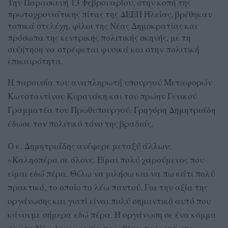
Την Παρασκευή 13 Φεβρουαρίου, στην κοπή της
πρωτοχρονιάτικης πίτας της ΔΕΕΠ Ηλείας, βρέθηκαν
τοπικά στελέχη, φίλοι της Νέας Δημοκρατίας και
πρόσωπα της κεντρικής πολιτικής σκηνής, με τη
συζήτηση να στρέφεται φυσικά και στην πολιτική
επικαιρότητα.
Η παρουσία του αναπληρωτή υπουργού Μεταφορών
Κωνσταντίνου Κυρανάκη και του πρώην Γενικού
Γραμματέα του Πρωθυπουργού, Γρηγόρη Δημητριάδη
έδωσε τον πολιτικό τόνο της βραδιάς.
Ο κ. Δημητριάδης ανέφερε μεταξύ άλλων:
«Καλησπέρα σε όλους. Είμαι πολύ χαρούμενος που
είμαι εδώ πέρα. Θέλω να μιλήσω και να πω κάτι πολύ
πρακτικό, το οποίο το λέω παντού. Για την αξία της
οργάνωσης και γιατί είναι πολύ σημαντικό αυτό που
κάνουμε σήμερα εδώ πέρα. Η οργάνωση σε ένα κόμμα