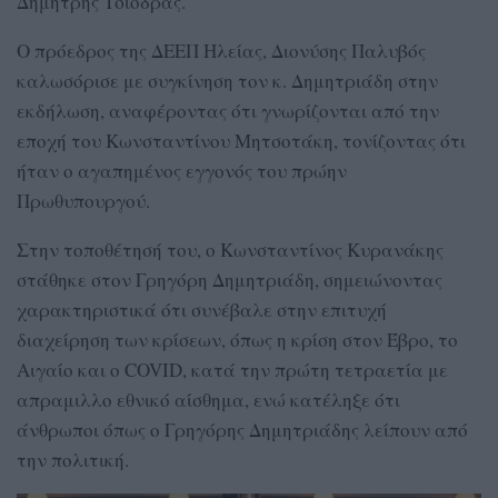
Δημήτρης Τσιόδρας.
Ο πρόεδρος της ΔΕΕΠ Ηλείας, Διονύσης Παλυβός
καλωσόρισε με συγκίνηση τον κ. Δημητριάδη στην
εκδήλωση, αναφέροντας ότι γνωρίζονται από την
εποχή του Κωνσταντίνου Μητσοτάκη, τονίζοντας ότι
ήταν ο αγαπημένος εγγονός του πρώην
Πρωθυπουργού.
Στην τοποθέτησή του, ο Κωνσταντίνος Κυρανάκης
στάθηκε στον Γρηγόρη Δημητριάδη, σημειώνοντας
χαρακτηριστικά ότι συνέβαλε στην επιτυχή
διαχείρηση των κρίσεων, όπως η κρίση στον Έβρο, το
Αιγαίο και ο COVID, κατά την πρώτη τετραετία με
απραμιλλο εθνικό αίσθημα, ενώ κατέληξε ότι
άνθρωποι όπως ο Γρηγόρης Δημητριάδης λείπουν από
την πολιτική.