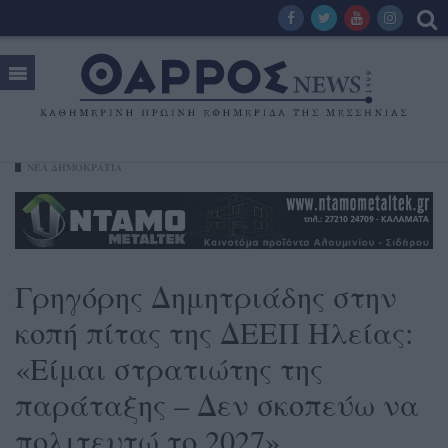
ΝΈΑ ΔΗΜΟΚΡΑΤΊΑ
Γρηγόρης Δημητριάδης στην
κοπή πίτας της ΔΕΕΠ Ηλείας:
«Είμαι στρατιώτης της
παράταξης – Δεν σκοπεύω να
πολιτευτώ το 2027»