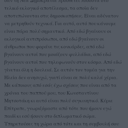
σαν τη Νέα Δημοκρατία προσθέτει ποσοστά στο
τελικό εκλογικό αποτέλεσμα, τα οποία δεν
αποτυπώνονται στις δημοσκοπήσεις. Είναι αδύνατον
να μετρηθούν τεχνικά. Για αυτό, αυτό που κάνουμε
είναι πάρα πολύ σημαντικό. Από εδώ βγαίνουν οι
εκλογικοί αντιπρόσωποι, από εδώ βγαίνουν οι
άνθρωποι που φοράνε τις κονκάρδες, από εδώ
βγαίνουν αυτοί που μοιάζουν φυλλάδια, από εδώ
βγαίνουν αυτοί που τηλεφωνούν στον κόσμο. Από εδώ
γίνεται όλη η δουλειά. Σε αυτόν τον τομέα για την
Ηλεία δεν ανησυχώ, γιατί είναι σε πολύ καλά χέρια.
Με κάποιους από εσάς έχω σχέσεις που είναι από τα
χρόνια του παππού μου, του Κωνσταντίνου
Μητσοτάκη κι αυτό είναι πολύ συγκινητικό. Κύριε
Επίτροπε, γνωριζόμαστε από τότε που ήμουν εγώ
παιδί κι εσύ ήσουν στο διπλωματικό σώμα.
Υπηρετούσες τη χώρα από τότε και τη συμβουλή σου