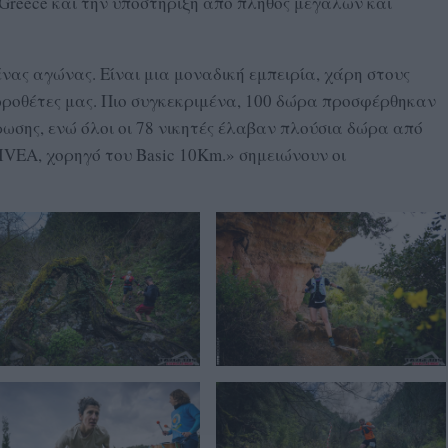
Greece και την υποστήριξη από πλήθος μεγάλων και
 ένας αγώνας. Είναι μια μοναδική εμπειρία, χάρη στους
ωροθέτες μας. Πιο συγκεκριμένα, 100 δώρα προσφέρθηκαν
ρωσης, ενώ όλοι οι 78 νικητές έλαβαν πλούσια δώρα από
IVEA, χορηγό του Basic 10Km.» σημειώνουν οι