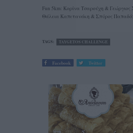
Fun 5km: Κορίνα Τσαρούχη & Γεώργιος 
Θάλεια Καπετανάκη & Σπύρος Παπαδό
TAGS:
TAYGETOS CHALLENGE
Facebook
Twitter