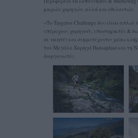
Περιφέρεια Πελοποννήσου & Marketing 
μικρών χορηγών, αλλά και εθελοντών.
«Το Taygetos Challenge δεν είναι απλώς
υπέροχους χορηγούς, υποστηρικτές & δ
σε νικητές και συμμετέχοντες μέσω κλή
τον Μεγάλο Χορηγό Hansaplast και τη N
διοργανωτές.