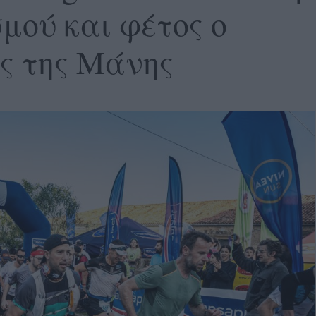
μού και φέτος ο
ς της Μάνης