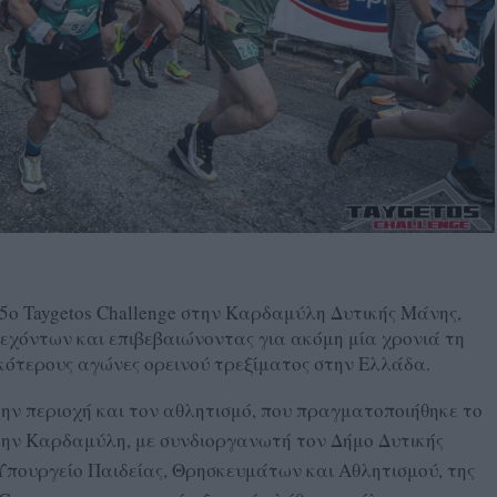
5ο Taygetos Challenge στην Καρδαμύλη Δυτικής Μάνης,
χόντων και επιβεβαιώνοντας για ακόμη μία χρονιά τη
κότερους αγώνες ορεινού τρεξίματος στην Ελλάδα.
την περιοχή και τον αθλητισμό, που πραγματοποιήθηκε το
την Καρδαμύλη, με συνδιοργανωτή τον Δήμο Δυτικής
Υπουργείο Παιδείας, Θρησκευμάτων και Αθλητισμού, της