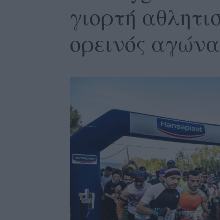
γιορτή αθλητισ
ορεινός αγώνα