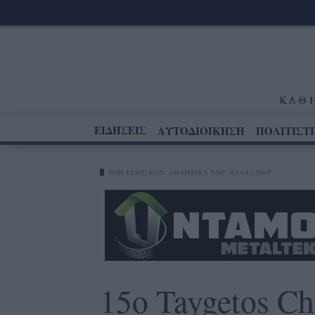
ΕΙΔΗΣΕΙΣ
ΑΥΤΟΔΙΟΙΚΗΣΗ
ΠΟΛΙΤΙΣΤ
ΡΟΗ ΕΙΔΗΣΕΩΝ
ΑΘΛΗΤΙΚΆ TOP
ΆΛΛΑ ΣΠΟΡ
15ο Taygetos C