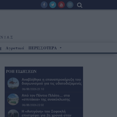
Αγροτικά
ΠΕΡΙΣΣΟΤΕΡΑ
Η
ΡΟΗ ΕΙΔΗΣΕΩΝ
Αναβλήθηκε η επαναπροκήρυξη του
διαγωνισμού για τις υδατοδεξαμενές
06/08/2026 23:10
Από τον Πόντιο Πιλάτο… στα
«σπιτάκια» της ανακύκλωσης
06/08/2026 22:02
Η «Αντιγόνη» του Σοφοκλή
επιστρέφει για 2η χρονιά στην