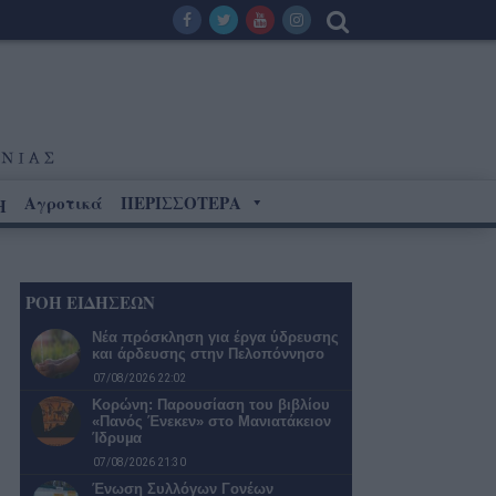
Αγροτικά
ΠΕΡΙΣΣΟΤΕΡΑ
Η
ΡΟΗ ΕΙΔΗΣΕΩΝ
Νέα πρόσκληση για έργα ύδρευσης
και άρδευσης στην Πελοπόννησο
07/08/2026 22:02
Κορώνη: Παρουσίαση του βιβλίου
«Πανός Ένεκεν» στο Μανιατάκειον
Ίδρυµα
07/08/2026 21:30
Ένωση Συλλόγων Γονέων