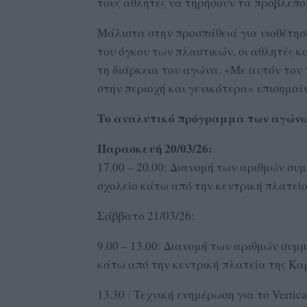
τους αθλητές να τηρήσουν τα προβλεπό
Μάλιστα στην προσπάθειά για υιοθέτηση
του όγκου των πλαστικών, οι αθλητές κ
τη διάρκεια του αγώνα. «Με αυτόν τον
στην περιοχή και γενικότερα» επισημαίν
Το αναλυτικό πρόγραμμα των αγώνω
Παρασκευή 20/03/26:
17.00 – 20.00: Διανομή των αριθμών συ
σχολείο κάτω από την κεντρική πλατεί
Σάββατο 21/03/26:
9.00 – 13.00: Διανομή των αριθμών συμ
κάτω από την κεντρική πλατεία της Κα
13.30 : Τεχνική ενημέρωση για το Vertic