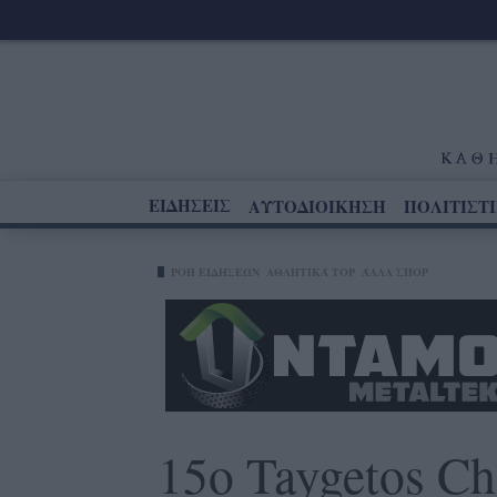
ΕΙΔΗΣΕΙΣ
ΑΥΤΟΔΙΟΙΚΗΣΗ
ΠΟΛΙΤΙΣΤ
ΡΟΗ ΕΙΔΗΣΕΩΝ
ΑΘΛΗΤΙΚΆ TOP
ΆΛΛΑ ΣΠΟΡ
15ο Taygetos C