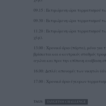
09.15 : Εκτιμώμενη ώρα τερματισμού τω
09.30 : Εκτιμώμενη ώρα τερματισμού τω
11.20 : Εκτιμώμενη ώρα τερματισμού τω
χλμ).
13.00 : Χρονικό όριο (πόρτα), μόνο για
βρίσκεται και ο κεντρικός σταθμός τροφ
αγώνα και πριν την επίπονη ανάβαση σ
16.00: Διπλές απονομές των νικητών (άν
17.00 : Χρονικό όριο έγκυρων τερματισ
TAGS:
TAYGETOS CHALLENGE