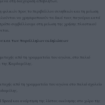
μενα στη διαχείριση αποβλήτων.
 φιλικών προς το περιβάλλον συνηθειών και τη μείωση
αλούνται να χρησιμοποιούν τα δικά τους παγούρια κατά
 τρόπο συμβάλλουμε στη μείωση της χρήσης πλαστικού
εται.
ν και των παράλληλων εκδηλώσεων
μμετοχής από τη γραμματεία του αγώνα, στο παλιό
α της Καρδαμύλης.
μετοχής από τη γραμματεία του αγώνα στο παλιό σχολείο
ρδαμύλης.
al Speed και ανάρτηση της λίστας εκκίνησης στο χώρο της