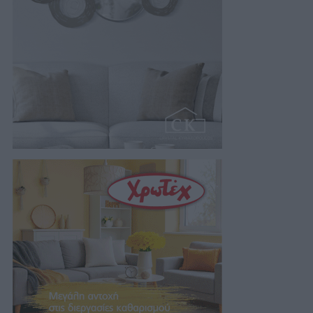
της…
07/08/2026 18:01