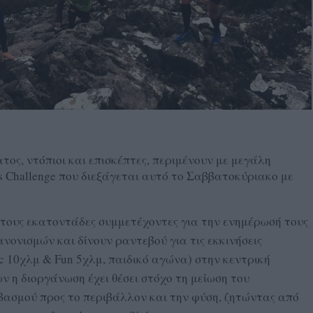
ατος, ντόπιοι και επισκέπτες, περιμένουν με μεγάλη
s Challenge που διεξάγεται αυτό το Σαββατοκύριακο με
στους εκατοντάδες συμμετέχοντες για την ενημέρωσή τους
νονισμών και δίνουν ραντεβού για τις εκκινήσεις
ic 10χλμ & Fun 5χλμ, παιδικό αγώνα) στην κεντρική
 η διοργάνωση έχει θέσει στόχο τη μείωση του
ασμού προς το περιβάλλον και την φύση, ζητώντας από