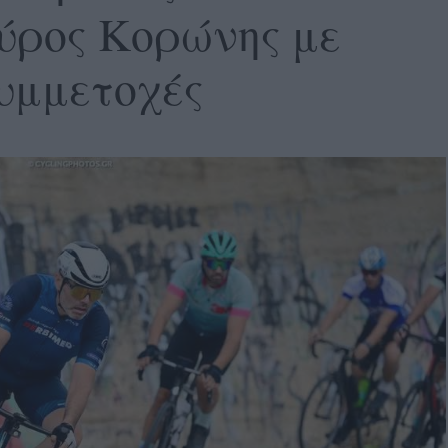
ύρος Κορώνης με
υμμετοχές