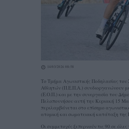
14/03/2026 08:58
Το Τμήμα Αγωνιστικής Ποδηλασίας του 
Αθλητών (Π.Ε.Π.Α.) συνδιοργανώνουν μ
(Ε.Ο.Π.) και με την συνεργασία του Δήμ
Πελοποννήσου αυτή την Κυριακή 15 Μαρ
περιλαμβάνεται στο επίσημο αγωνιστικό
ατομική και σωματειακή κατάταξη της 
Οι συμμετοχές ξεπερνούν τις 90 σε όλες