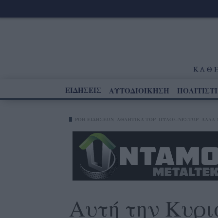
ΕΙΔΗΣΕΙΣ
ΑΥΤΟΔΙΟΙΚΗΣΗ
ΠΟΛΙΤΙΣΤ
ΡΟΗ ΕΙΔΗΣΕΩΝ
ΑΘΛΗΤΙΚΆ TOP
ΠΎΛΟΣ-ΝΈΣΤΩΡ
ΆΛΛΑ 
Αυτή την Κυρι