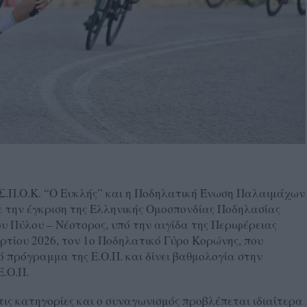
Σ.Π.Ο.Κ. “O Ευκλής” και η Ποδηλατική Ένωση Παλαιμάχων
ε την έγκριση της Ελληνικής Ομοσπονδίας Ποδηλασίας
ου Πύλου – Νέστορος, υπό την αιγίδα της Περιφέρειας
τίου 2026, τον 1ο Ποδηλατικό Γύρο Κορώνης, που
 πρόγραμμα της Ε.Ο.Π. και δίνει βαθμολογία στην
Ε.Ο.Π.
 τις κατηγορίες και ο συναγωνισμός προβλέπεται ιδιαίτερα