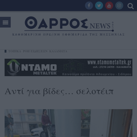
ΤΟΠΙΚΑ
ΡΟΗ ΕΙΔΗΣΕΩΝ
ΚΑΛΑΜΆΤΑ
Αντί για βίδες… σελοτέιπ