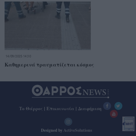
14/09/2025 14:30
Καθημερινά τραυματίζεται κόσμος
Το Θάρρος
|
Επικοινωνία
|
Διαφήμιση
Designed by
ActiveSolutions