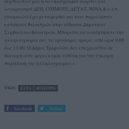
συμπολιτών μας η αλληλογραφία (κάρτες και
λογαριασμοί ΔΕΗ, COSMOTE, ΔΕΥΑΤ, NOVA & κ.λπ.
εταιρειών) έχει μεταφερθεί για τους παραλήπτες
κατοίκους Φιλιατρών στην αίθουσα Δημοτικού
Συμβουλίου Φιλιατρών. Μπορείτε να αναζητήσετε την
αλληλογραφία σας τις εργάσιμες ημέρες από ώρα 9.00
έως 13.00. Ο Δήμος Τριφυλίας δεν υποχρεούται σε
διανομή ούτε φέρει καμία ευθύνη για την έγκαιρη
παράδοση της αλληλογραφίας».
TAGS:
ΕΛΤΑ
ΦΙΛΙΑΤΡΑ
Facebook
Twitter