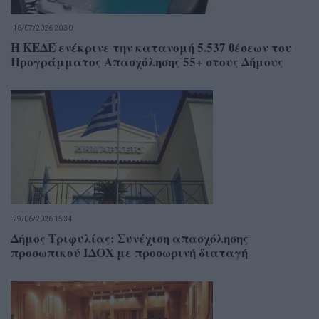
16/07/2026 20:30
Η ΚΕΔΕ ενέκρινε την κατανομή 5.537 θέσεων του
Προγράμματος Απασχόλησης 55+ στους Δήμους
29/06/2026 15:34
Δήμος Τριφυλίας: Συνέχιση απασχόλησης
προσωπικού ΙΔΟΧ με προσωρινή διαταγή