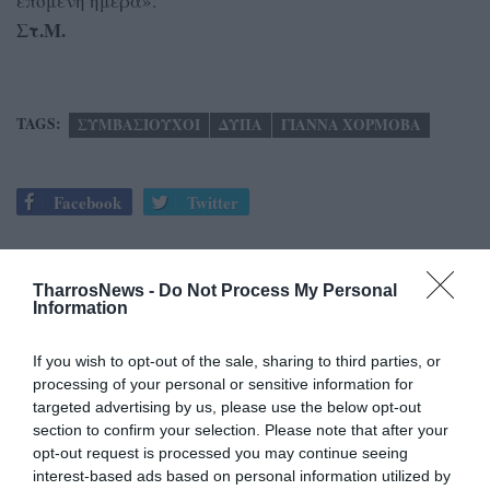
επόμενη ημέρα».
Στ.Μ.
TAGS:
ΣΥΜΒΑΣΙΟΥΧΟΙ
ΔΥΠΑ
ΓΙΑΝΝΑ ΧΟΡΜΟΒΑ
Facebook
Twitter
TharrosNews -
Do Not Process My Personal
Information
If you wish to opt-out of the sale, sharing to third parties, or
processing of your personal or sensitive information for
targeted advertising by us, please use the below opt-out
section to confirm your selection. Please note that after your
opt-out request is processed you may continue seeing
interest-based ads based on personal information utilized by