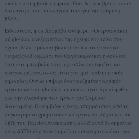
οποίων οι συμβάσεις λήγουν. Είπε δε, πως βρίσκεται σε
διάλογο με τους συλλόγους τους για την επόμενη
μέρα.
Ειδικότερα, η κα Χορμόβα ανέφερε: «Οι εργασιακοί
σύμβουλοι, ανεξαρτήτως της σχέσης εργασίας που
έχουν, θέλω προκαταβολικά να πω ότι είναι ένα
νευραλγικό κομμάτι του Οργανισμού και η δουλειά
τους και η συμβολή τους, όχι απλώς εκτιμάται και
αναγνωρίζεται, αλλά είναι για εμάς καθοριστικής
σημασίας. Όντως υπήρχε ένας αυξημένος αριθμός
εργασιακών συμβούλων, οι οποίοι είχαν προσληφθεί
για την υλοποίηση των έργων του Ταμείου
Ανάκαμψης. Οι συμβάσεις τους, απορρέοντας από το
συγκεκριμένο χρηματοδοτικό εργαλείο, λήγουν με τη
λήξη του Ταμείου Ανάκαμψης, αλλά αυτό δε σημαίνει
ότι η ΔΥΠΑ δεν προετοιμάζεται συστηματικά και για