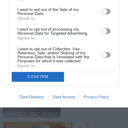
ΟΔΟΝΤΙΑΤΡΙΚΟΣ ΣΥΛΛΟΓΟΣ
I want to opt-out of the Sale of my
ΕΛΛΗΝΙΚΗ ΑΝΤΙΚΑΡΚΙΝΙΚΗ ΕΤΑΙΡΕΙΑ
Personal Data.
Opted In
ΚΑΡΚΙΝΟΣ ΠΑΧΕΟΣ ΕΝΤΕΡΟΥ
I want to opt-out of processing my
Personal Data for Targeted Advertising.
Opted In
Facebook
Twitter
I want to opt-out of Collection, Use,
Retention, Sale, and/or Sharing of my
Personal Data that Is Unrelated with the
Purposes for which it was collected.
Opted In
CONFIRM
Data Deletion
Data Access
Privacy Policy