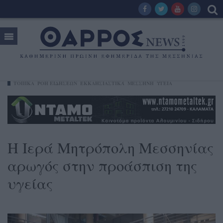
ΤΟΠΙΚΑ
ΡΟΗ ΕΙΔΗΣΕΩΝ
ΕΚΚΛΗΣΙΑΣΤΙΚΆ
ΜΕΣΣΉΝΗ
ΥΓΕΊΑ
Η Ιερά Μητρόπολη Μεσσηνίας
αρωγός στην προάσπιση της
υγείας