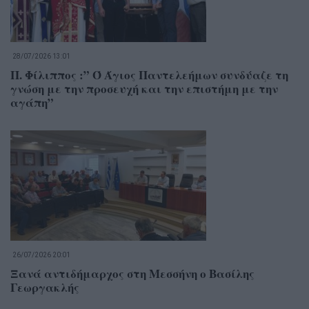
28/07/2026 13:01
Π. Φίλιππος :” Ό Άγιος Παντελεήμων συνδύαζε τη
γνώση με την προσευχή και την επιστήμη με την
αγάπη”
26/07/2026 20:01
Ξανά αντιδήμαρχος στη Μεσσήνη ο Βασίλης
Γεωργακλής