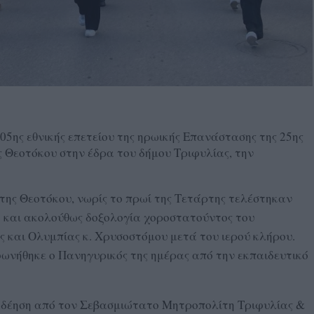
05ης εθνικής επετείου της ηρωικής Επανάστασης της 25ης
 Θεοτόκου στην έδρα του δήμου Τριφυλίας, την
της Θεοτόκου, νωρίς το πρωί της Τετάρτης τελέστηκαν
α και ακολούθως δοξολογία χοροστατούντος του
και Ολυμπίας κ. Χρυσοστόμου μετά του ιερού κλήρου.
φωνήθηκε ο Πανηγυρικός της ημέρας από την εκπαιδευτικό
η δέηση από τον Σεβασμιώτατο Μητροπολίτη Τριφυλίας &