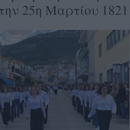
την 25η Μαρτίου 1821