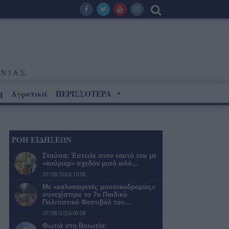
Αγροτικά
ΠΕΡΙΣΣΟΤΕΡΑ
Η
ΡΟΗ ΕΙΔΗΣΕΩΝ
Στούπα: Έστειλε στον εαυτό του με
«κούριερ» σχεδόν μισό κιλό…
07/08/2026 10:58
Με «καλοκαιρινές μουσικοδρομίες»
συνεχίστηκε το 7ο Παιδικό
Πολιτιστικό Φεστιβάλ του…
07/08/2026 09:58
Φωτιά στη Βοιωτία: