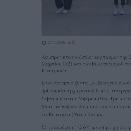
25/03/2026 14:32
Λαμπρός ήταν ο διπλός εορτασμός της 2
Μαρτίου 1821 και του Ευαγγελισμού της
Κυπαρισσία!
Στον πανηγυρίζοντα Ι.Ν. Ευαγγελισμού 
όρθρος και αρχιερατική θεία λειτουργί
Σεβασμιώτατου Μητροπολίτη Τριφυλίας 
Μετά τη δοξολογία, εντός του ναού, εκ
κα Κατερίνα (Νίνα) Καπίρη.
Στην συνέχεια τελέστηκε επιμνημόσυν