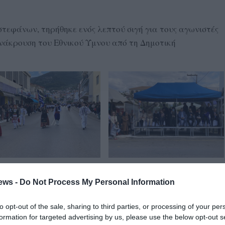
στεφάνων, τηρήθηκε ενός λεπτού σιγή για τους αγωνιστές
ανάκρουση του Εθνικού Ύμνου από τη Δημοτική
ews -
Do Not Process My Personal Information
to opt-out of the sale, sharing to third parties, or processing of your per
formation for targeted advertising by us, please use the below opt-out s