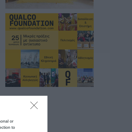
sonal or
ection to