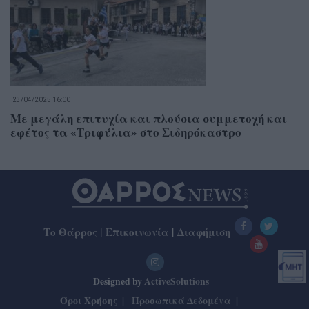
23/04/2025 16:00
Με μεγάλη επιτυχία και πλούσια συμμετοχή και
εφέτος τα «Τριφύλια» στο Σιδηρόκαστρο
Το Θάρρος
|
Επικοινωνία
|
Διαφήμιση
Designed by
ActiveSolutions
Όροι Χρήσης
Προσωπικά Δεδομένα