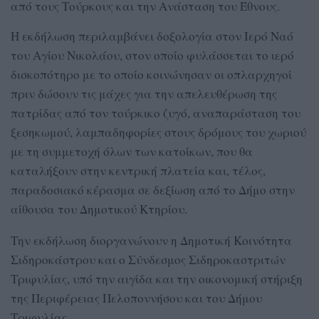
από τους Τούρκους και την Ανάσταση του Έθνους.
Η εκδήλωση περιλαμβάνει δοξολογία στον Ιερό Ναό
του Αγίου Νικολάου, στον οποίο φυλάσσεται το ιερό
δισκοπότηρο με το οποίο κοινώνησαν οι οπλαρχηγοί
πριν δώσουν τις μάχες για την απελευθέρωση της
πατρίδας από τον τούρκικο ζυγό, αναπαράσταση του
ξεσηκωμού, λαμπαδηφορίες στους δρόμους του χωριού
με τη συμμετοχή όλων των κατοίκων, που θα
καταλήξουν στην κεντρική πλατεία και, τέλος,
παραδοσιακό κέρασμα σε δεξίωση από το Δήμο στην
αίθουσα του Δημοτικού Κτηρίου.
Την εκδήλωση διοργανώνουν η Δημοτική Κοινότητα
Σιδηροκάστρου και ο Σύνδεσμος Σιδηροκαστριτών
Τριφυλίας, υπό την αιγίδα και την οικονομική στήριξη
της Περιφέρειας Πελοποννήσου και του Δήμου
Τριφυλίας.