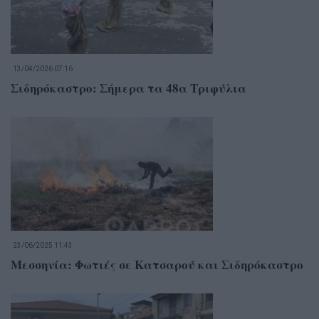
13/04/2026 07:16
Σιδηρόκαστρο: Σήμερα τα 48α Τριφύλια
23/06/2025 11:43
Μεσσηνία: Φωτιές σε Κατσαρού και Σιδηρόκαστρο