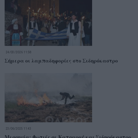
24/03/2026 11:58
Σήμερα οι λαμπαδηφορίες στο Σιδηρόκαστρο
23/06/2025 11:43
Μεσσηνία: Φωτιές σε Κατσαρού και Σιδηρόκαστρο