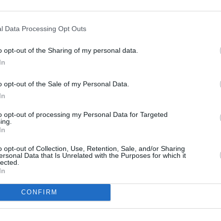
l Data Processing Opt Outs
o opt-out of the Sharing of my personal data.
In
o opt-out of the Sale of my Personal Data.
In
to opt-out of processing my Personal Data for Targeted
ing.
In
o opt-out of Collection, Use, Retention, Sale, and/or Sharing
ersonal Data that Is Unrelated with the Purposes for which it
lected.
In
CONFIRM