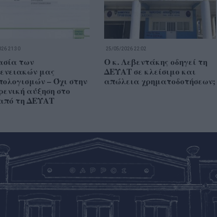
26 21:30
25/05/2026 22:02
ασία των
Ο κ. Λεβεντάκης οδηγεί τη
γενειακών μας
ΔΕΥΑΤ σε κλείσιμο και
ολογισμών – Όχι στην
απώλεια χρηματοδοτήσεων;
ενική αύξηση στο
 από τη ΔΕΥΑΤ