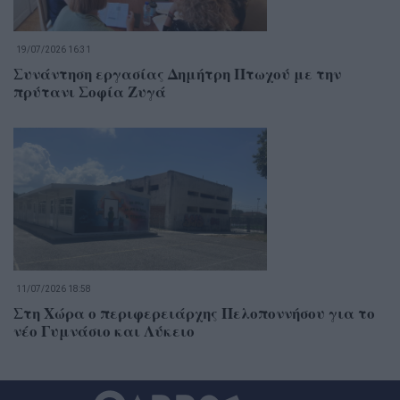
19/07/2026 16:31
Συνάντηση εργασίας Δημήτρη Πτωχού με την
πρύτανι Σοφία Ζυγά
11/07/2026 18:58
Στη Χώρα ο περιφερειάρχης Πελοποννήσου για το
νέο Γυμνάσιο και Λύκειο