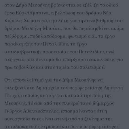
στον Δήμο Μεσσήνης βρίσκονται σε εξέλιξη το οδικό
έργο Εύα-Λάμπαινα, η βελτίωση του δρόμου Νέα
Κορώνη-Χωματερό, η μελέτη για την αναβάθμιση του
δρόμου Μεσσήνη-Μπούκα, που θα περιλαμβάνει ακόμη
πεζόδρομο, ποδηλατόδρομο, φωτισμό κ.ά., το έργο
παράκαμψης του Πεταλιδίου, το έργο
αντιδιαβρωτικής προστασίας του Πεταλιδίου, ενώ
ανήγγειλε ότι σύντομα θα υπάρξουν ανακοινώσεις για
πρωτοβουλίες και στον τομέα του πολιτισμού.
Ότι αποτελεί τιμή για τον Δήμο Μεσσήνης να
φιλοξενεί στο Δημαρχείο τον περιφερειάρχη Δημήτρη
Πτωχό, ο οποίος κατάγεται και από την πόλη της
Μεσσήνης, τόνισε από την πλευρά του ο δήμαρχος
Γιώργος Αθανασόπουλος, επισημαίνοντας ότι η
συνεργασία τους είναι στενή από το ξεκίνημα της
αυτοδιοικητικής περιόδου και πως ο περιφερειάρχης