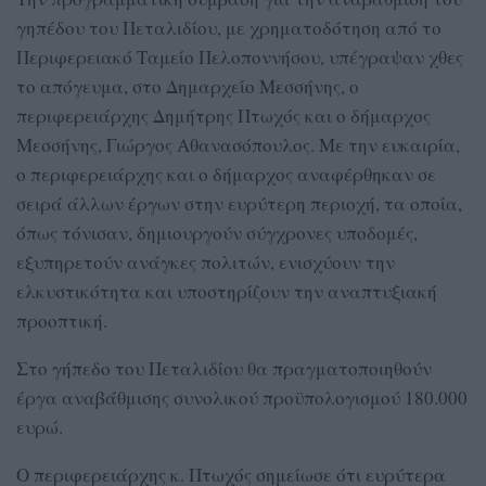
γηπέδου του Πεταλιδίου, με χρηματοδότηση από το
Περιφερειακό Ταμείο Πελοποννήσου, υπέγραψαν χθες
το απόγευμα, στο Δημαρχείο Μεσσήνης, ο
περιφερειάρχης Δημήτρης Πτωχός και ο δήμαρχος
Μεσσήνης, Γιώργος Αθανασόπουλος. Με την ευκαιρία,
ο περιφερειάρχης και ο δήμαρχος αναφέρθηκαν σε
σειρά άλλων έργων στην ευρύτερη περιοχή, τα οποία,
όπως τόνισαν, δημιουργούν σύγχρονες υποδομές,
εξυπηρετούν ανάγκες πολιτών, ενισχύουν την
ελκυστικότητα και υποστηρίζουν την αναπτυξιακή
προοπτική.
Στο γήπεδο του Πεταλιδίου θα πραγματοποιηθούν
έργα αναβάθμισης συνολικού προϋπολογισμού 180.000
ευρώ.
Ο περιφερειάρχης κ. Πτωχός σημείωσε ότι ευρύτερα