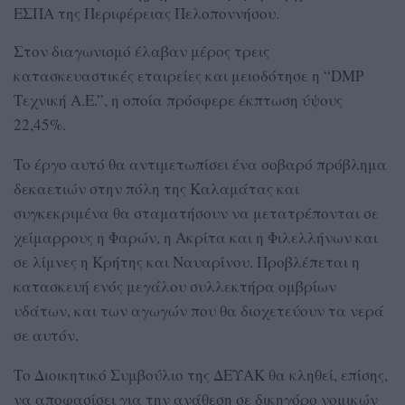
ΕΣΠΑ της Περιφέρειας Πελοποννήσου.
Στον διαγωνισμό έλαβαν μέρος τρεις
κατασκευαστικές εταιρείες και μειοδότησε η “DMP
Τεχνική Α.Ε.”, η οποία πρόσφερε έκπτωση ύψους
22,45%.
Το έργο αυτό θα αντιμετωπίσει ένα σοβαρό πρόβλημα
δεκαετιών στην πόλη της Καλαμάτας και
συγκεκριμένα θα σταματήσουν να μετατρέπονται σε
χείμαρρους η Φαρών, η Ακρίτα και η Φιλελλήνων και
σε λίμνες η Κρήτης και Ναυαρίνου. Προβλέπεται η
κατασκευή ενός μεγάλου συλλεκτήρα ομβρίων
υδάτων, και των αγωγών που θα διοχετεύουν τα νερά
σε αυτόν.
Το Διοικητικό Συμβούλιο της ΔΕΥΑΚ θα κληθεί, επίσης,
να αποφασίσει για την ανάθεση σε δικηγόρο νομικών