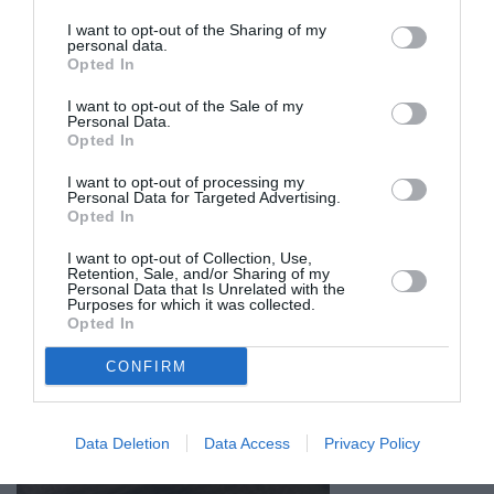
I want to opt-out of the Sharing of my
personal data.
Opted In
I want to opt-out of the Sale of my
Personal Data.
Opted In
I want to opt-out of processing my
Personal Data for Targeted Advertising.
Opted In
I want to opt-out of Collection, Use,
Retention, Sale, and/or Sharing of my
Personal Data that Is Unrelated with the
Purposes for which it was collected.
Σχετικά Άρθρα
Opted In
CONFIRM
Data Deletion
Data Access
Privacy Policy