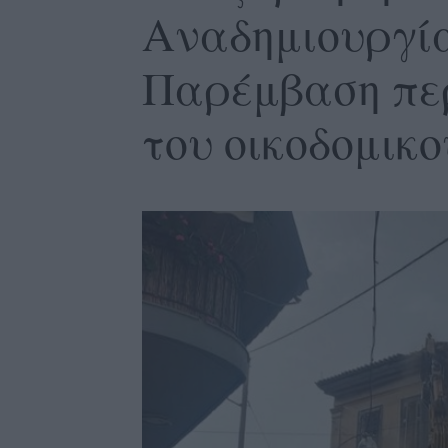
Αναδημιουργία
Παρέμβαση περ
του οικοδομικ