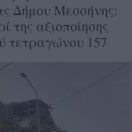
ς Δήμου Μεσσήνης:
ί της αξιοποίησης
ού τετραγώνου 157