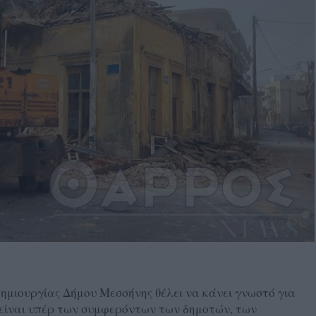
μιουργίας Δήμου Μεσσήνης θέλει να κάνει γνωστό για
α είναι υπέρ των συμφερόντων των δημοτών, των