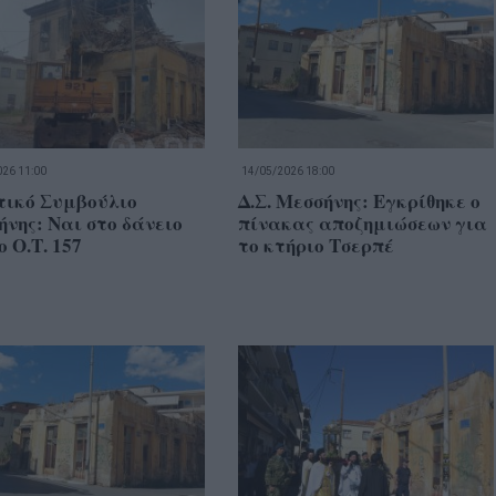
26 11:00
14/05/2026 18:00
τικό Συμβούλιο
Δ.Σ. Μεσσήνης: Εγκρίθηκε ο
νης: Ναι στο δάνειο
πίνακας αποζημιώσεων για
ο Ο.Τ. 157
το κτήριο Τσερπέ