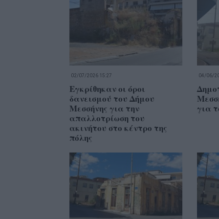
02/07/2026 15:27
04/06/20
Εγκρίθηκαν οι όροι
Δημο
δανεισμού του Δήμου
Μεσσή
Μεσσήνης για την
για τ
απαλλοτρίωση του
ακινήτου στο κέντρο της
πόλης