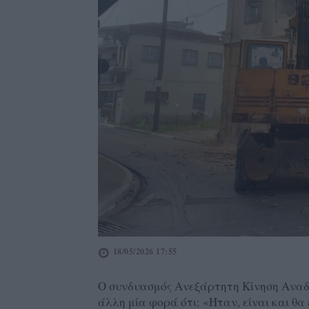
18/05/2026 17:55
Ο συνδυασμός Ανεξάρτητη Κίνηση Αναδη
άλλη μία φορά ότι: «Ήταν, είναι και θ