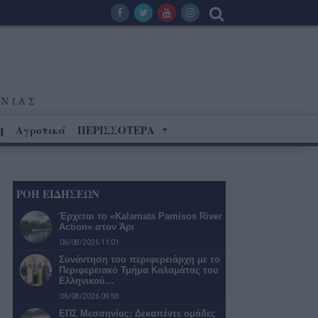
Αγροτικά
ΠΕΡΙΣΣΟΤΕΡΑ
Η
ΡΟΗ ΕΙΔΗΣΕΩΝ
Έρχεται το «Kalamata Pamisos River
Action» στον Άρι
06/08/2026 11:01
Συνάντηση του περιφερειάρχη με το
Περιφερειακό Τμήμα Καλαμάτας του
Ελληνικού…
06/08/2026 09:58
ΕΠΣ Μεσσηνίας: Δεκαπέντε ομάδες