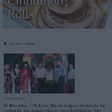
Σχετικά Άρθρα
28/07/2026 13:01
Π. Φίλιππος :” Ό Άγιος Παντελεήμων συνδύαζε τη
γνώση με την προσευχή και την επιστήμη με την