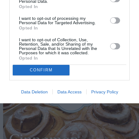
Personal Data.
Opted In
I want to opt-out of processing my
Personal Data for Targeted Advertising.
Opted In
I want to opt-out of Collection, Use,
Retention, Sale, and/or Sharing of my
Personal Data that Is Unrelated with the
Purposes for which it was collected.
Opted In
CONFIRM
Data Deletion
Data Access
Privacy Policy