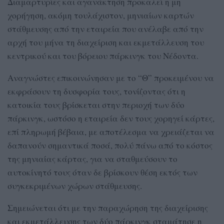
Διαμαρτυρίες και αγανάκτηση προκαλεί η μη
χορήγηση, ακόμη τουλάχιστον, μηνιαίων καρτών
στάθμευσης από την εταιρεία που ανέλαβε από την
αρχή του μήνα τη διαχείριση και εκμετάλλευση του
κεντρικού και του βόρειου πάρκινγκ του Νέδοντα.
Αναγνώστες επικοινώνησαν με το “Θ” προκειμένου να
εκφράσουν τη δυσφορία τους, τονίζοντας ότι η
κατοικία τους βρίσκεται στην περιοχή των δύο
πάρκινγκ, ωστόσο η εταιρεία δεν τους χορηγεί κάρτες,
επί πληρωμή βέβαια, με αποτέλεσμα να χρειάζεται να
δαπανούν σημαντικά ποσά, πολύ πάνω από το κόστος
της μηνιαίας κάρτας, για να σταθμεύσουν το
αυτοκίνητό τους όταν δε βρίσκουν θέση εκτός των
συγκεκριμένων χώρων στάθμευσης.
Σημειώνεται ότι με την παραχώρηση της διαχείρισης
και εκμετάλλευσης των δύο πάρκινγκ σταμάτησε η