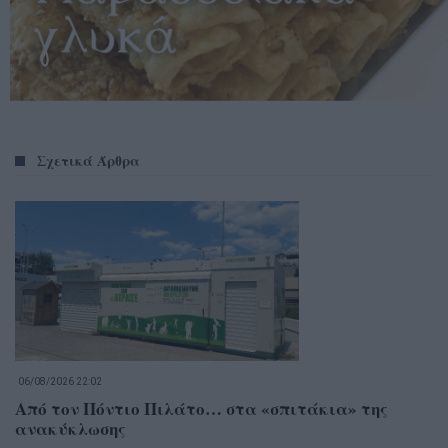
Σχετικά Άρθρα
06/08/2026 22:02
Από τον Πόντιο Πιλάτο… στα «σπιτάκια» της
ανακύκλωσης