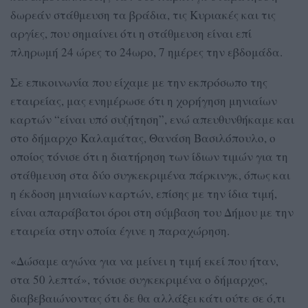
δωρεάν στάθμευση τα βράδια, τις Κυριακές και τις
αργίες, που σημαίνει ότι η στάθμευση είναι επί
πληρωμή 24 ώρες το 24ωρο, 7 ημέρες την εβδομάδα.
Σε επικοινωνία που είχαμε με την εκπρόσωπο της
εταιρείας, μας ενημέρωσε ότι η χορήγηση μηνιαίων
καρτών “είναι υπό συζήτηση”, ενώ απευθυνθήκαμε και
στο δήμαρχο Καλαμάτας, Θανάση Βασιλόπουλο, ο
οποίος τόνισε ότι η διατήρηση των ίδιων τιμών για τη
στάθμευση στα δύο συγκεκριμένα πάρκινγκ, όπως και
η έκδοση μηνιαίων καρτών, επίσης με την ίδια τιμή,
είναι απαράβατοι όροι στη σύμβαση του Δήμου με την
εταιρεία στην οποία έγινε η παραχώρηση.
«Δώσαμε αγώνα για να μείνει η τιμή εκεί που ήταν,
στα 50 λεπτά», τόνισε συγκεκριμένα ο δήμαρχος,
διαβεβαιώνοντας ότι δε θα αλλάξει κάτι ούτε σε ό,τι